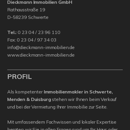
Dieckmann Immobilien GmbH
Rathausstraße 19
D-58239 Schwerte
Tel.:
0 23 04 / 23 96 110
Fax: 0 23 04 / 97 34 03
info@dieckmann-immobilien.de
www.dieckmann-immobilien.de
PROFIL
Als kompetenter
Immobilienmakler in Schwerte,
Menden & Duisburg
stehen wir Ihnen beim Verkauf
und bei der Vermietung Ihrer Immobilie zur Seite.
Mit umfassendem Fachwissen und lokaler Expertise
beraten wir Sie in allen Fragen rund um Ihr Haus oder