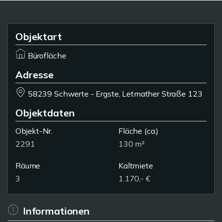
Objektart
Bürofläche
Adresse
58239 Schwerte - Ergste, Letmather Straße 123
Objektdaten
Objekt-Nr.
Fläche
(ca.)
2291
130 m²
Räume
Kaltmiete
3
1.170,- €
Informationen