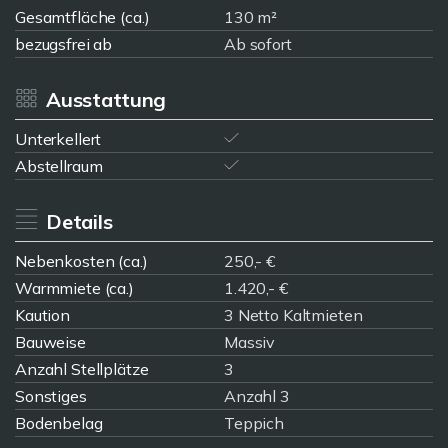
Gesamtfläche (ca.)
130 m²
bezugsfrei ab
Ab sofort
Ausstattung
Unterkellert
Abstellraum
Details
Nebenkosten (ca.)
250,- €
Warmmiete (ca.)
1.420,- €
Kaution
3 Netto Kaltmieten
Bauweise
Massiv
Anzahl Stellplätze
3
Sonstiges
Anzahl 3
Bodenbelag
Teppich