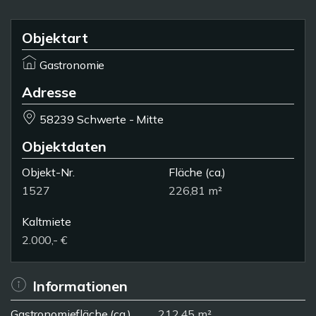
Objektart
Gastronomie
Adresse
58239 Schwerte - Mitte
Objektdaten
Objekt-Nr.
Fläche
(ca.)
1527
226,81 m²
Kaltmiete
2.000,- €
Informationen
Gastronomiefläche (ca.)
212,45 m²