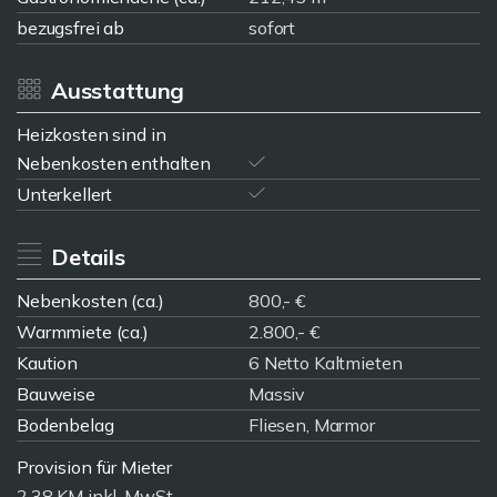
bezugsfrei ab
sofort
Ausstattung
Heizkosten sind in
Nebenkosten enthalten
Unterkellert
Details
Nebenkosten (ca.)
800,- €
Warmmiete (ca.)
2.800,- €
Kaution
6 Netto Kaltmieten
Bauweise
Massiv
Bodenbelag
Fliesen, Marmor
Provision für Mieter
2,38 KM inkl. MwSt.