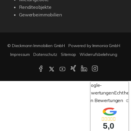
Renditeobjekte
Gewerbeimmobilien
© Dieckmann Immobilien GmbH
Powered by Immonia GmbH
Impressum
Datenschutz
Sitemap
Widerrufsbelehrung
Google-
Bewertungen
Echthei
von Bewertungen
5,0