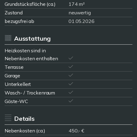
Grundstücksfläche (ca.)
174 m²
Zustand
neuwertig
bezugsfrei ab
01.05.2026
Ausstattung
Heizkosten sind in
Nebenkosten enthalten
Terrasse
Garage
Unterkellert
Wasch- / Trockenraum
Gäste-WC
Details
Nebenkosten (ca.)
450,- €