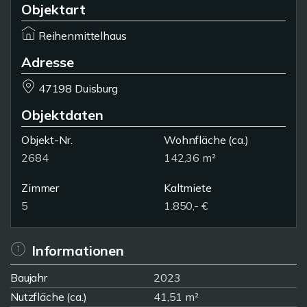
Objektart
Reihenmittelhaus
Adresse
47198 Duisburg
Objektdaten
Objekt-Nr.
Wohnfläche
(ca.)
2684
142,36 m²
Zimmer
Kaltmiete
5
1.850,- €
Informationen
Baujahr
2023
Nutzfläche (ca.)
41,51 m²