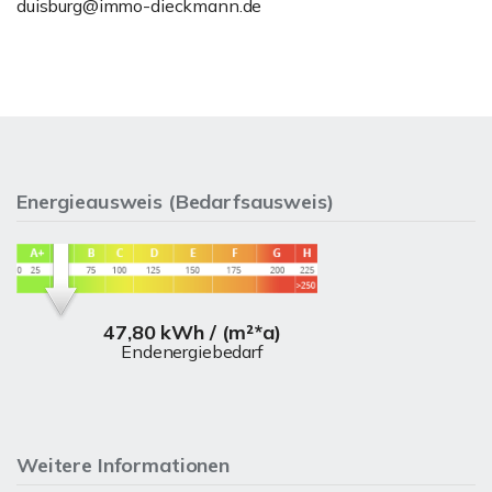
duisburg@immo-dieckmann.de
Energieausweis (Bedarfsausweis)
47,80 kWh / (m²*a)
Endenergiebedarf
Weitere Informationen