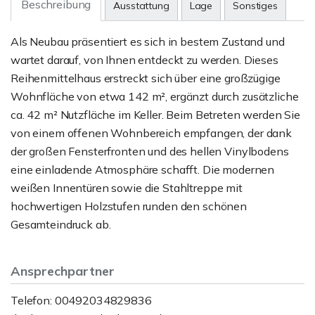
Beschreibung
Ausstattung
Lage
Sonstiges
Als Neubau präsentiert es sich in bestem Zustand und
wartet darauf, von Ihnen entdeckt zu werden. Dieses
Reihenmittelhaus erstreckt sich über eine großzügige
Wohnfläche von etwa 142 m², ergänzt durch zusätzliche
ca. 42 m² Nutzfläche im Keller. Beim Betreten werden Sie
von einem offenen Wohnbereich empfangen, der dank
der großen Fensterfronten und des hellen Vinylbodens
eine einladende Atmosphäre schafft. Die modernen
weißen Innentüren sowie die Stahltreppe mit
hochwertigen Holzstufen runden den schönen
Gesamteindruck ab.
Ansprechpartner
Telefon: 00492034829836