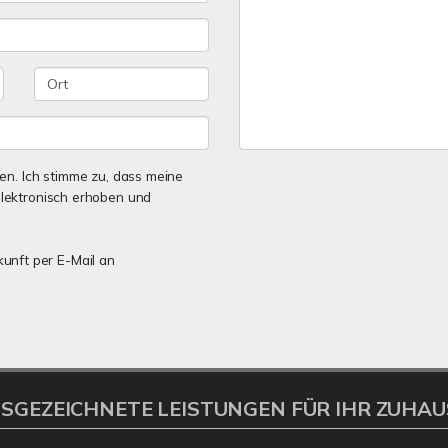
n. Ich stimme zu, dass meine
lektronisch erhoben und
kunft per E-Mail an
SGEZEICHNETE LEISTUNGEN FÜR IHR ZUHAU