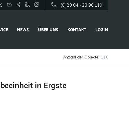
(0) 23 04 - 23 96 110
VICE
NEWS
ÜBER UNS
KONTAKT
LOGIN
Anzahl der Objekte:
1 | 6
beeinheit in Ergste