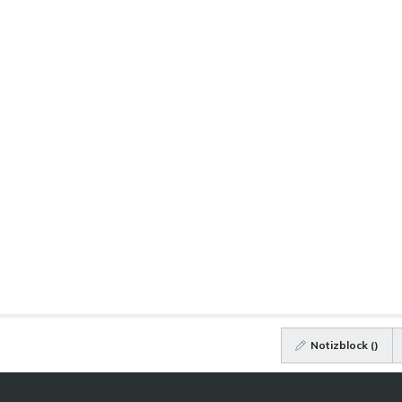
Notizblock (
)