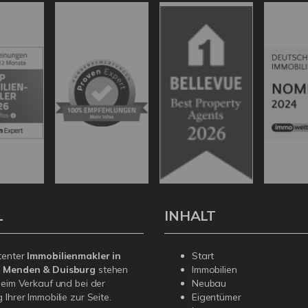
L
INHALT
tenter
Immobilienmakler in
Start
, Menden & Duisburg
stehen
Immobilien
beim Verkauf und bei der
Neubau
Ihrer Immobilie zur Seite.
Eigentümer