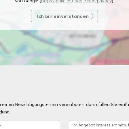
von Google (
https://policies.google.com/privacy
).
Ich bin einverstanden
einen Besichtigungstermin vereinbaren, dann füllen Sie einfa
dung.