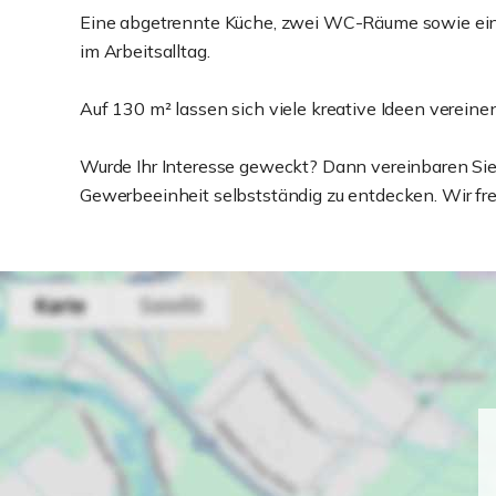
Eine abgetrennte Küche, zwei WC-Räume sowie ein p
im Arbeitsalltag.
Auf 130 m² lassen sich viele kreative Ideen vereinen
Wurde Ihr Interesse geweckt? Dann vereinbaren Sie
Gewerbeeinheit selbstständig zu entdecken. Wir fre