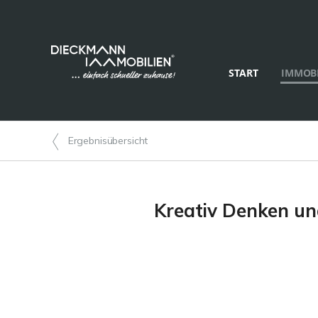
START
IMMOBI
Ergebnisübersicht
Kreativ Denken und