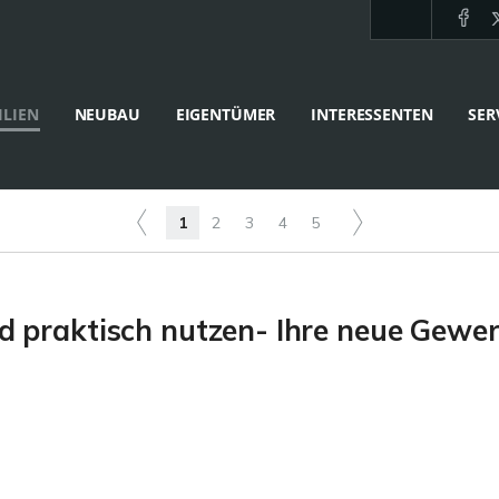
LIEN
NEUBAU
EIGENTÜMER
INTERESSENTEN
SER
1
2
3
4
5
 praktisch nutzen- Ihre neue Gewer