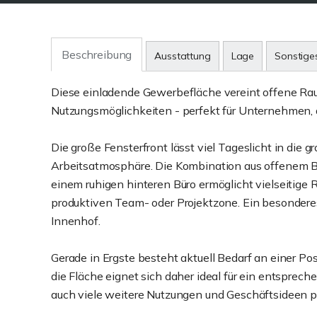
Beschreibung
Ausstattung
Lage
Sonstige
Diese einladende Gewerbefläche vereint offene Rau
Nutzungsmöglichkeiten - perfekt für Unternehmen, d
Die große Fensterfront lässt viel Tageslicht in die 
Arbeitsatmosphäre. Die Kombination aus offenem B
einem ruhigen hinteren Büro ermöglicht vielseitig
produktiven Team- oder Projektzone. Ein besonderes
Innenhof.
Gerade in Ergste besteht aktuell Bedarf an einer Po
die Fläche eignet sich daher ideal für ein entsprec
auch viele weitere Nutzungen und Geschäftsideen p