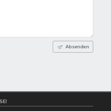
Absenden
SE!