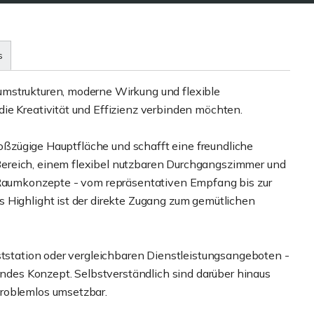
s
mstrukturen, moderne Wirkung und flexible
ie Kreativität und Effizienz verbinden möchten.
großzügige Hauptfläche und schafft eine freundliche
ereich, einem flexibel nutzbaren Durchgangszimmer und
e Raumkonzepte - vom repräsentativen Empfang bis zur
 Highlight ist der direkte Zugang zum gemütlichen
ststation oder vergleichbaren Dienstleistungsangeboten -
hendes Konzept. Selbstverständlich sind darüber hinaus
roblemlos umsetzbar.