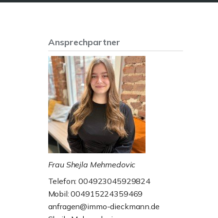
Ansprechpartner
Frau Shejla Mehmedovic
Telefon: 004923045929824
Mobil: 004915224359469
anfragen@immo-dieckmann.de