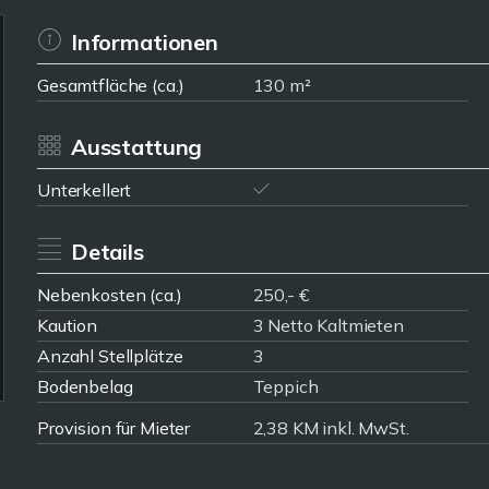
Informationen
Gesamtfläche (ca.)
130 m²
Ausstattung
Unterkellert
Details
Nebenkosten (ca.)
250,- €
Kaution
3 Netto Kaltmieten
Anzahl Stellplätze
3
Bodenbelag
Teppich
Provision für Mieter
2,38 KM inkl. MwSt.