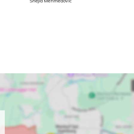
Shejla Mehmedovic