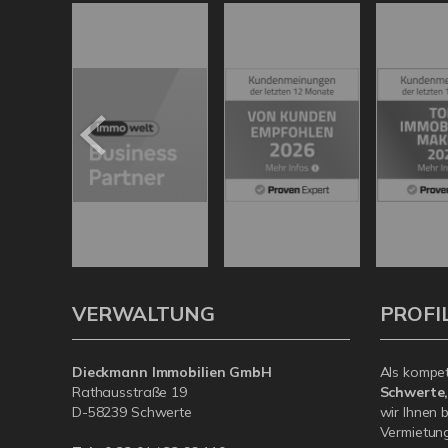
VERWALTUNG
PROFI
Dieckmann Immobilien GmbH
Als kompe
Rathausstraße 19
Schwerte
D-58239 Schwerte
wir Ihnen 
Vermietung 