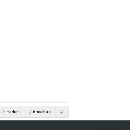
merken
Broschüre