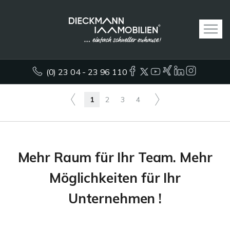
(0) 23 04 - 23 96 110
1
2
3
4
Mehr Raum für Ihr Team. Mehr
Möglichkeiten für Ihr
Unternehmen !