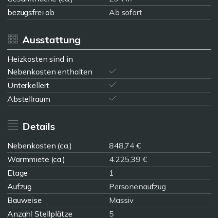
bezugsfrei ab
Ab sofort
Ausstattung
Heizkosten sind in
Nebenkosten enthalten
Unterkellert
Abstellraum
Details
Nebenkosten (ca.)
848,74 €
Warmmiete (ca.)
4.225,39 €
Etage
1
Aufzug
Personenaufzug
Bauweise
Massiv
Anzahl Stellplätze
5