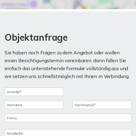
Objektanfrage
Sie haben noch Fragen zu dem Angebot oder wollen
einen Besichtigungstermin vereinbaren, dann füllen Sie
einfach das untenstehende Formular vollständig aus und
wir setzen uns schnellstmöglich mit Ihnen in Verbindung.