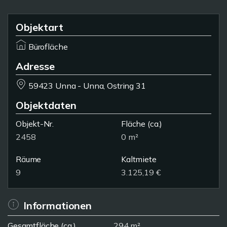
Objektart
Bürofläche
Adresse
59423 Unna - Unna, Ostring 31
Objektdaten
Objekt-Nr.
Fläche
(ca.)
2458
0 m²
Räume
Kaltmiete
9
3.125,19 €
Informationen
Gesamtfläche (ca.)
294 m²