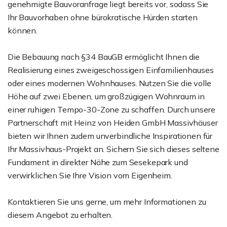
genehmigte Bauvoranfrage liegt bereits vor, sodass Sie
Ihr Bauvorhaben ohne bürokratische Hürden starten
können.
Die Bebauung nach §34 BauGB ermöglicht Ihnen die
Realisierung eines zweigeschossigen Einfamilienhauses
oder eines modernen Wohnhauses. Nutzen Sie die volle
Höhe auf zwei Ebenen, um großzügigen Wohnraum in
einer ruhigen Tempo-30-Zone zu schaffen. Durch unsere
Partnerschaft mit Heinz von Heiden GmbH Massivhäuser
bieten wir Ihnen zudem unverbindliche Inspirationen für
Ihr Massivhaus-Projekt an. Sichern Sie sich dieses seltene
Fundament in direkter Nähe zum Sesekepark und
verwirklichen Sie Ihre Vision vom Eigenheim.
Kontaktieren Sie uns gerne, um mehr Informationen zu
diesem Angebot zu erhalten.