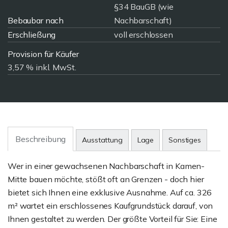
§34 BauGB (wie
Bebaubar nach
Nachbarschaft)
Erschließung
voll erschlossen
Provision für Käufer
3,57 % inkl. MwSt.
Beschreibung
Ausstattung
Lage
Sonstiges
Wer in einer gewachsenen Nachbarschaft in Kamen-
Mitte bauen möchte, stößt oft an Grenzen - doch hier
bietet sich Ihnen eine exklusive Ausnahme. Auf ca. 326
m² wartet ein erschlossenes Kaufgrundstück darauf, von
Ihnen gestaltet zu werden. Der größte Vorteil für Sie: Eine