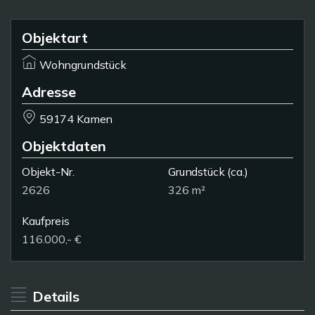
Objektart
Wohngrundstück
Adresse
59174 Kamen
Objektdaten
Objekt-Nr.
Grundstück
(ca.)
2626
326 m²
Kaufpreis
116.000,- €
Details