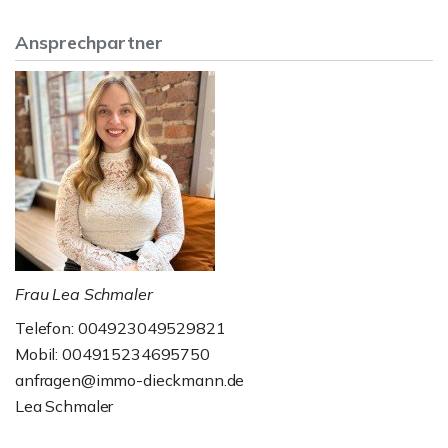
Ansprechpartner
Frau Lea Schmaler
Telefon: 004923049529821
Mobil: 004915234695750
anfragen@immo-dieckmann.de
Lea Schmaler