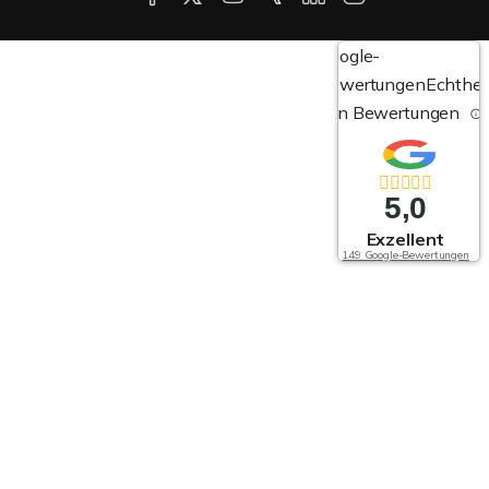
Google-
Bewertungen
Echthei
von Bewertungen
5,0
Exzellent
149 Google-Bewertungen