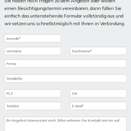
Sie haben noch Fragen zu dem Angebot oder wollen
einen Besichtigungstermin vereinbaren, dann füllen Sie
einfach das untenstehende Formular vollständig aus und
wir setzen uns schnellstmöglich mit Ihnen in Verbindung.