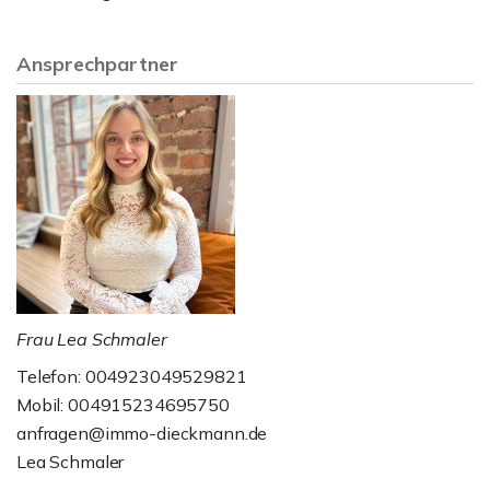
Ansprechpartner
Frau Lea Schmaler
Telefon: 004923049529821
Mobil: 004915234695750
anfragen@immo-dieckmann.de
Lea Schmaler