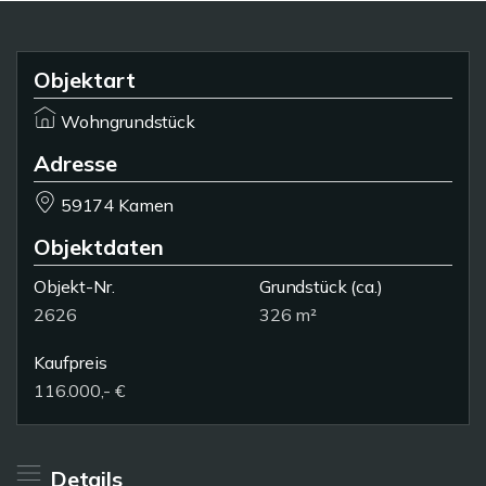
Objektart
Wohngrundstück
Adresse
59174 Kamen
Objektdaten
Objekt-Nr.
Grundstück
(ca.)
2626
326 m²
Kaufpreis
116.000,- €
Details