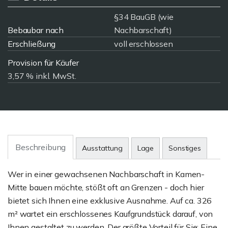
§34 BauGB (wie
Bebaubar nach
Nachbarschaft)
Erschließung
voll erschlossen
Provision für Käufer
3,57 % inkl. MwSt.
Beschreibung
Ausstattung
Lage
Sonstiges
Wer in einer gewachsenen Nachbarschaft in Kamen-
Mitte bauen möchte, stößt oft an Grenzen - doch hier
bietet sich Ihnen eine exklusive Ausnahme. Auf ca. 326
m² wartet ein erschlossenes Kaufgrundstück darauf, von
Ihnen gestaltet zu werden. Der größte Vorteil für Sie: Eine