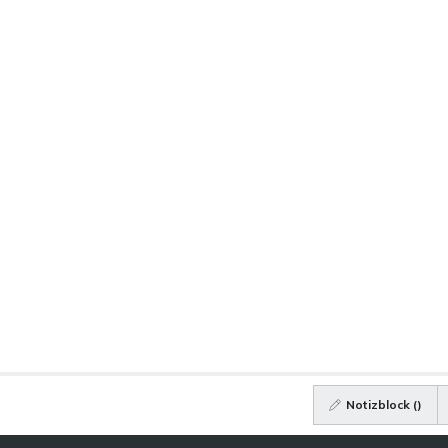
Notizblock (
)