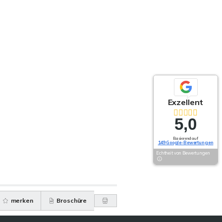
Exzellent
5,0
Basierend auf
149 Google-Bewertungen
Echtheit von Bewertungen
merken
Broschüre