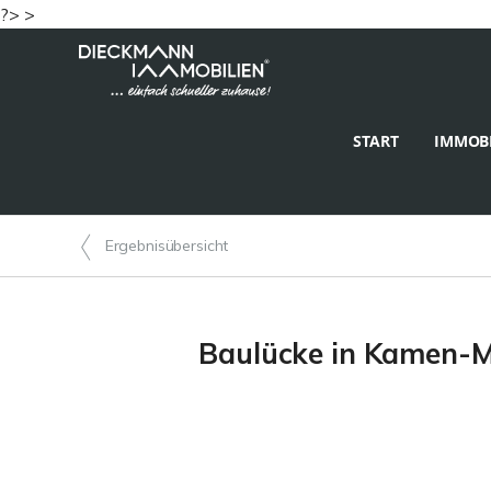
?> >
START
IMMOBI
Ergebnisübersicht
Baulücke in Kamen-Mi