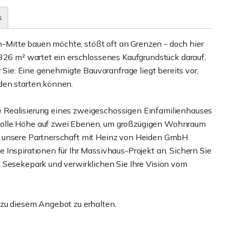
s
Mitte bauen möchte, stößt oft an Grenzen - doch hier
 326 m² wartet ein erschlossenes Kaufgrundstück darauf,
r Sie: Eine genehmigte Bauvoranfrage liegt bereits vor,
den starten können.
 Realisierung eines zweigeschossigen Einfamilienhauses
volle Höhe auf zwei Ebenen, um großzügigen Wohnraum
h unsere Partnerschaft mit Heinz von Heiden GmbH
Inspirationen für Ihr Massivhaus-Projekt an. Sichern Sie
 Sesekepark und verwirklichen Sie Ihre Vision vom
 zu diesem Angebot zu erhalten.