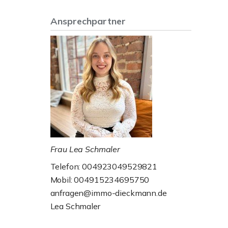
Ansprechpartner
Frau Lea Schmaler
Telefon: 004923049529821
Mobil: 004915234695750
anfragen@immo-dieckmann.de
Lea Schmaler