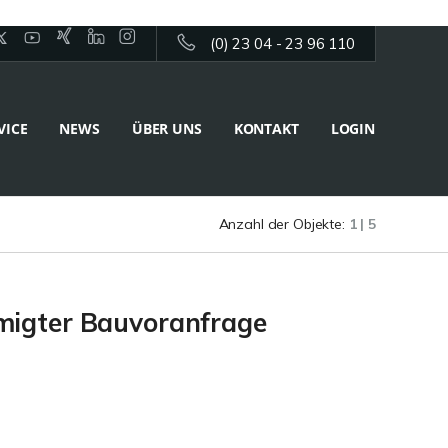
(0) 23 04 - 23 96 110
VICE
NEWS
ÜBER UNS
KONTAKT
LOGIN
Anzahl der Objekte:
1 | 5
hmigter Bauvoranfrage