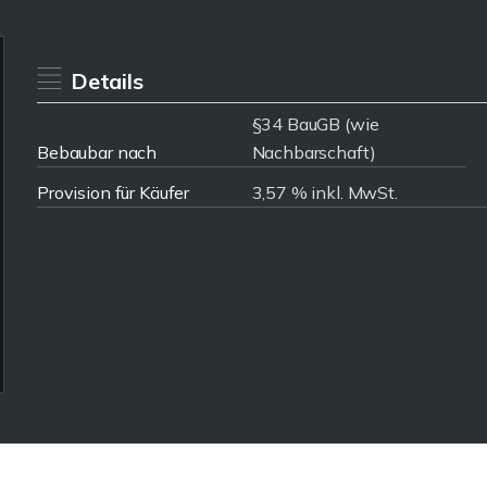
Details
§34 BauGB (wie
Bebaubar nach
Nachbarschaft)
Provision für Käufer
3,57 % inkl. MwSt.