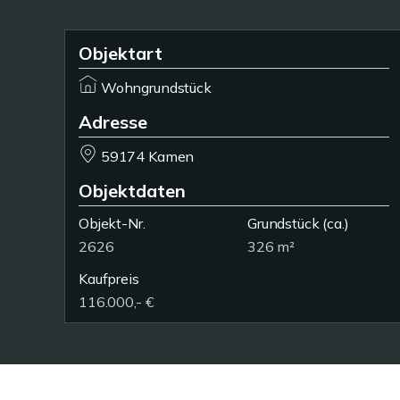
Objektart
Wohngrundstück
Adresse
59174 Kamen
Objektdaten
Objekt-Nr.
Grundstück
(ca.)
2626
326 m²
Kaufpreis
116.000,- €