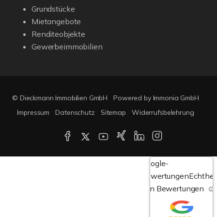
Grundstücke
Mietangebote
Renditeobjekte
Gewerbeimmobilien
© Dieckmann Immobilien GmbH
Powered by Immonia GmbH
Impressum
Datenschutz
Sitemap
Widerrufsbelehrung
Google-
Bewertungen
Echthei
von Bewertungen