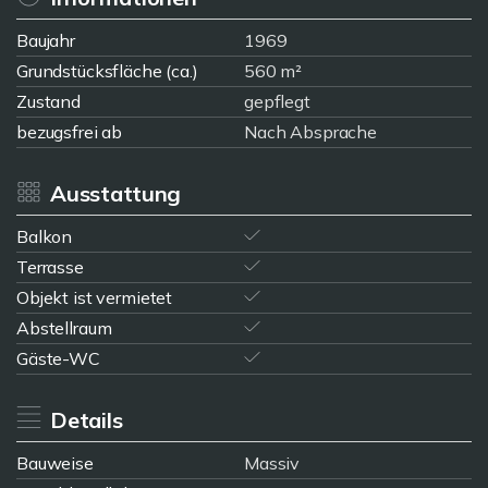
Baujahr
1969
Grundstücksfläche (ca.)
560 m²
Zustand
gepflegt
bezugsfrei ab
Nach Absprache
Ausstattung
Balkon
Terrasse
Objekt ist vermietet
Abstellraum
Gäste-WC
Details
Bauweise
Massiv