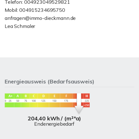
Telefon: 004923049529821
Mobil: 004915234695750
anfragen@immo-dieckmann.de
Lea Schmaler
Energieausweis (Bedarfsausweis)
204,40 kWh / (m²*a)
Endenergiebedarf