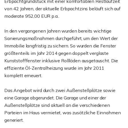
Erbpachtgrundstück mit einer komfortablen Restlaufzeit
von 42 Jahren, der aktuelle Erbpachtzins beläuft sich auf
moderate 952,00 EUR p.a..
In den vergangenen Jahren wurden bereits wichtige
Sanierungsmaßnahmen durchgeführt, um den Wert der
Immobilie langfristig zu sichern. So wurden die Fenster
größtenteils im Jahr 2014 gegen doppelt verglaste
Kunststofffenster inklusive Rollläden ausgetauscht. Die
effiziente Öl-Zentralheizung wurde im Jahr 2011
komplett erneuert.
Das Angebot wird durch zwei Außenstellplätze sowie
eine Garage abgerundet. Die Garage und einer der
Außenstellplätze sind aktuell an die verschiedenen
Parteien im Haus vermietet, was zusätzliche Einnahmen
generiert.