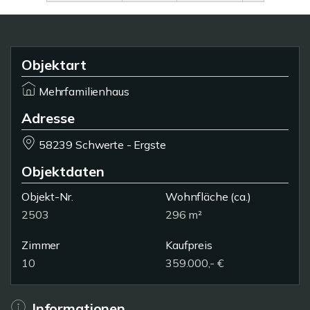
Objektart
Mehrfamilienhaus
Adresse
58239 Schwerte - Ergste
Objektdaten
Objekt-Nr.
Wohnfläche
(ca.)
2503
296 m²
Zimmer
Kaufpreis
10
359.000,- €
Informationen