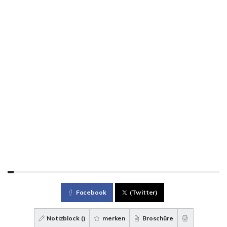
Facebook
(Twitter)
Notizblock (
)
merken
Broschüre