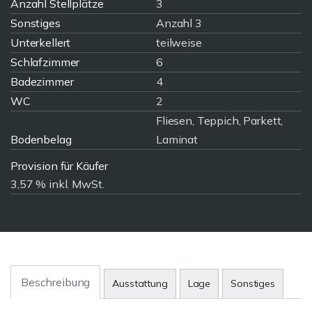
Anzahl Stellplätze
3
Sonstiges
Anzahl 3
Unterkellert
teilweise
Schlafzimmer
6
Badezimmer
4
WC
2
Fliesen, Teppich, Parkett,
Bodenbelag
Laminat
Provision für Käufer
3,57 % inkl. MwSt.
Beschreibung
Ausstattung
Lage
Sonstiges