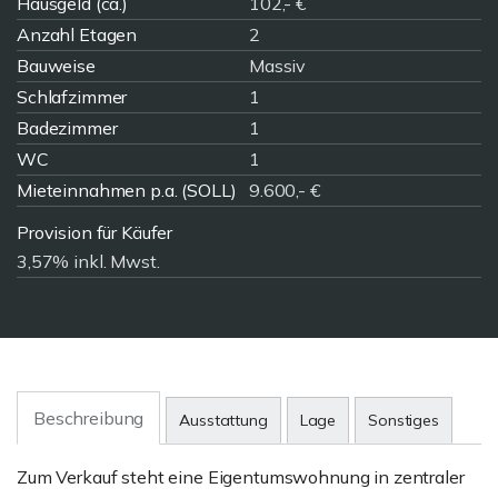
Hausgeld (ca.)
102,- €
Anzahl Etagen
2
Bauweise
Massiv
Schlafzimmer
1
Badezimmer
1
WC
1
Mieteinnahmen p.a. (SOLL)
9.600,- €
Provision für Käufer
3,57% inkl. Mwst.
Beschreibung
Ausstattung
Lage
Sonstiges
Zum Verkauf steht eine Eigentumswohnung in zentraler