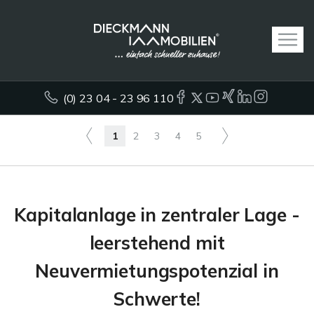
(0) 23 04 - 23 96 110
1
2
3
4
5
Kapitalanlage in zentraler Lage -
leerstehend mit
Neuvermietungspotenzial in
Schwerte!