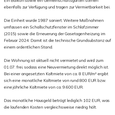
Ein Balkon sowie ein Gemeinschaftsgarten stehen
ebenfalls zur Verfügung und tragen zur Vermietbarkeit bei.
Die Einheit wurde 1987 saniert. Weitere Maßnahmen
umfassen ein Schallschutzfenster im Schlafzimmer
(2015) sowie die Erneuerung der Gasetagenheizung im
Februar 2024. Damit ist die technische Grundsubstanz auf
einem ordentlichen Stand.
Die Wohnung ist aktuell nicht vermietet und wird zum
01.07. frei, sodass eine Neuvermietung direkt möglich ist.
Bei einer angesetzten Kaltmiete von ca. 8 EUR/m² ergibt
sich eine monatliche Kaltmiete von rund 800 EUR bzw.
eine jährliche Kaltmiete von ca. 9.600 EUR.
Das monatliche Hausgeld beträgt lediglich 102 EUR, was
die laufenden Kosten vergleichsweise niedrig hält.