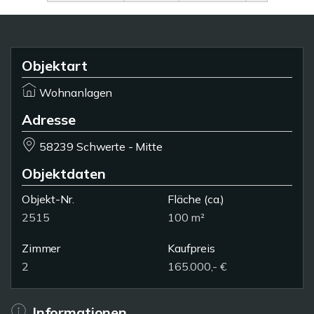
Objektart
Wohnanlagen
Adresse
58239 Schwerte - Mitte
Objektdaten
Objekt-Nr.
Fläche
(ca.)
2515
100 m²
Zimmer
Kaufpreis
2
165.000,- €
Informationen