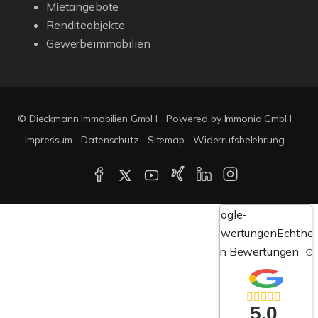
Mietangebote
Renditeobjekte
Gewerbeimmobilien
© Dieckmann Immobilien GmbH
Powered by Immonia GmbH
Impressum
Datenschutz
Sitemap
Widerrufsbelehrung
Google-
Bewertungen
Echthei
von Bewertungen
5,0