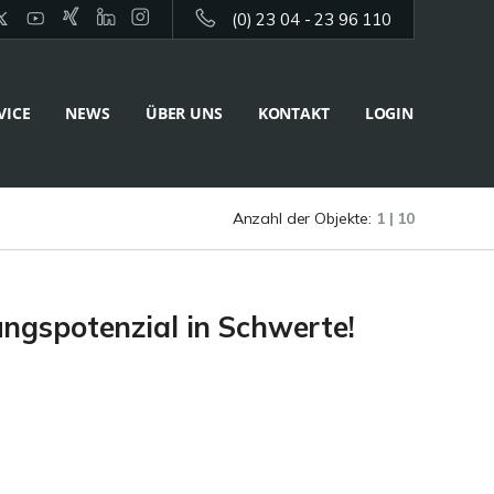
(0) 23 04 - 23 96 110
VICE
NEWS
ÜBER UNS
KONTAKT
LOGIN
Anzahl der Objekte:
1 | 10
ungspotenzial in Schwerte!