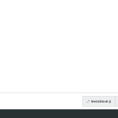
Notizblock (
)