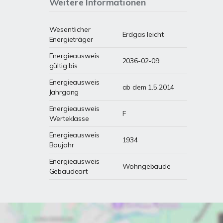
Weitere Informationen
Wesentlicher
Erdgas leicht
Energieträger
Energieausweis
2036-02-09
gültig bis
Energieausweis
ab dem 1.5.2014
Jahrgang
Energieausweis
F
Werteklasse
Energieausweis
1934
Baujahr
Energieausweis
Wohngebäude
Gebäudeart