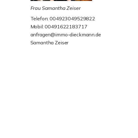
Frau Samantha Zeiser
Telefon: 004923049529822
Mobil: 00491622183717
anfragen@immo-dieckmann.de
Samantha Zeiser