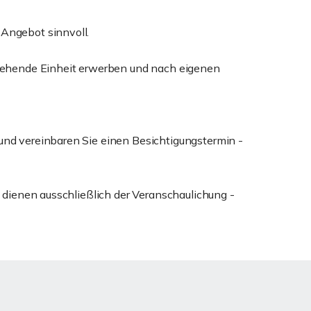
 Angebot sinnvoll.
rstehende Einheit erwerben und nach eigenen
und vereinbaren Sie einen Besichtigungstermin -
d dienen ausschließlich der Veranschaulichung -