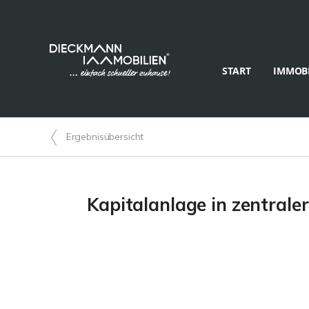
START
IMMOBI
Ergebnisübersicht
Kapitalanlage in zentrale