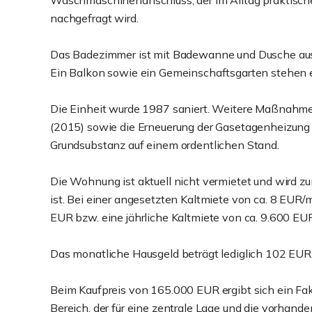
Waschmaschinenanschluss, der im Alltag praktisch
nachgefragt wird.
Das Badezimmer ist mit Badewanne und Dusche ausg
Ein Balkon sowie ein Gemeinschaftsgarten stehen eb
Die Einheit wurde 1987 saniert. Weitere Maßnahme
(2015) sowie die Erneuerung der Gasetagenheizung 
Grundsubstanz auf einem ordentlichen Stand.
Die Wohnung ist aktuell nicht vermietet und wird zu
ist. Bei einer angesetzten Kaltmiete von ca. 8 EUR/
EUR bzw. eine jährliche Kaltmiete von ca. 9.600 EU
Das monatliche Hausgeld beträgt lediglich 102 EUR,
Beim Kaufpreis von 165.000 EUR ergibt sich ein Fakt
Bereich, der für eine zentrale Lage und die vorhande