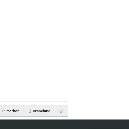
merken
Broschüre