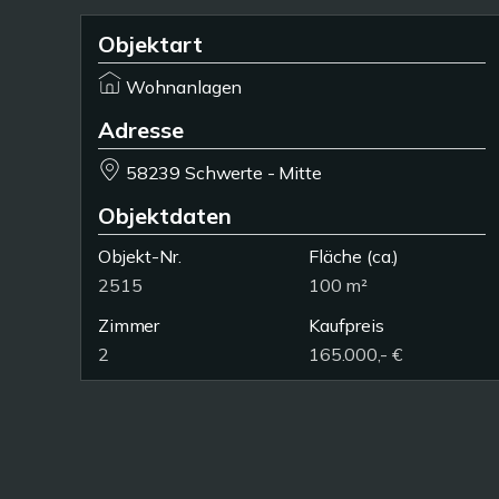
Objektart
Wohnanlagen
Adresse
58239 Schwerte - Mitte
Objektdaten
Objekt-Nr.
Fläche
(ca.)
2515
100 m²
Zimmer
Kaufpreis
2
165.000,- €