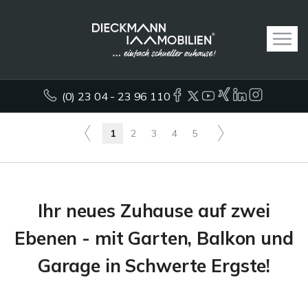
(0) 23 04 - 23 96 110
1
2
3
4
5
Ihr neues Zuhause auf zwei
Ebenen - mit Garten, Balkon und
Garage in Schwerte Ergste!