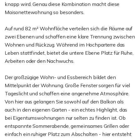
knapp wird. Genau diese Kombination macht diese
Maisonettewohnung so besonders.
Auf rund 82 m² Wohnfläche verteilen sich die Räume auf
zwei Ebenen und schaffen eine klare Trennung zwischen
Wohnen und Rückzug. Während im Hochparterre das
Leben stattfindet, bietet die untere Ebene Platz für Ruhe,
Arbeiten oder den Nachwuchs.
Der großzügige Wohn- und Essbereich bildet den
Mittelpunkt der Wohnung. Große Fenster sorgen für viel
Tageslicht und schaffen eine angenehme Atmosphäre.
Von hier aus gelangen Sie sowohl auf den Balkon als
auch in den eigenen Garten - ein echtes Highlight, das
bei Eigentumswohnungen nur selten zu finden ist. Ob
entspannte Sommerabende, gemeinsames Grillen oder
einfach ein ruhiger Platz zum Abschalten - hier entsteht