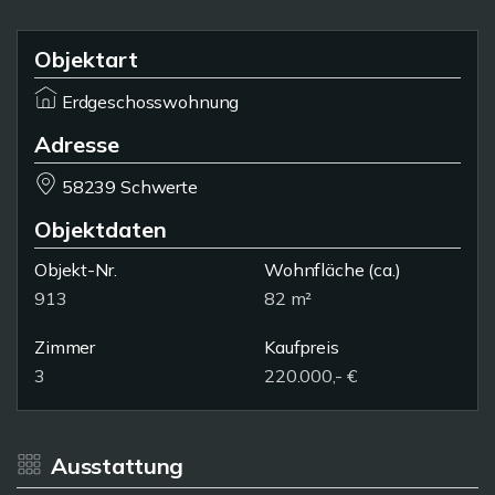
Objektart
Erdgeschosswohnung
Adresse
58239 Schwerte
Objektdaten
Objekt-Nr.
Wohnfläche
(ca.)
913
82 m²
Zimmer
Kaufpreis
3
220.000,- €
Ausstattung