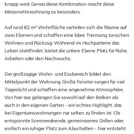
knapp wird. Genau diese Kombination macht diese
Maisonettewohnung so besonders.
Auf rund 82 m² Wohnfläche verteilen sich die Räume auf
zwei Ebenen und schaffen eine klare Trennung zwischen
Wohnen und Rückzug. Während im Hochparterre das
Leben stattfindet, bietet die untere Ebene Platz für Ruhe,
Arbeiten oder den Nachwuchs.
Der großzügige Wohn- und Essbereich bildet den
Mittelpunkt der Wohnung. Große Fenster sorgen für viel
Tageslicht und schaffen eine angenehme Atmosphäre.
Von hier aus gelangen Sie sowohl auf den Balkon als
auch in den eigenen Garten - ein echtes Highlight, das
bei Eigentumswohnungen nur selten zu finden ist. Ob
entspannte Sommerabende, gemeinsames Grillen oder
einfach ein ruhiger Platz zum Abschalten - hier entsteht