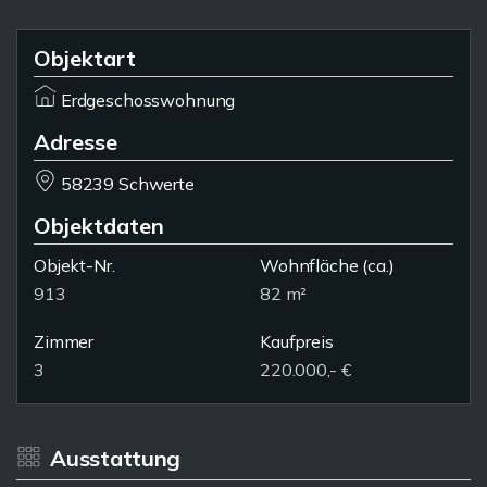
Objektart
Erdgeschosswohnung
Adresse
58239 Schwerte
Objektdaten
Objekt-Nr.
Wohnfläche
(ca.)
913
82 m²
Zimmer
Kaufpreis
3
220.000,- €
Ausstattung