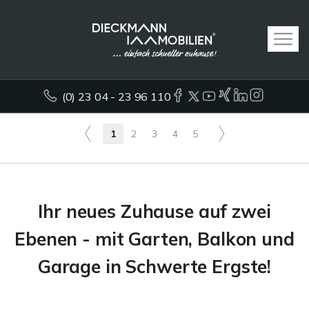
(0) 23 04 - 23 96 110
1
2
3
4
5
Ihr neues Zuhause auf zwei
Ebenen - mit Garten, Balkon und
Garage in Schwerte Ergste!