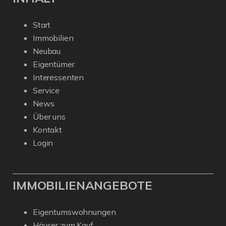
Start
Immobilien
Neubau
Eigentümer
Interessenten
Service
News
Über uns
Kontakt
Login
IMMOBILIENANGEBOTE
Eigentumswohnungen
Häuser zum Kauf