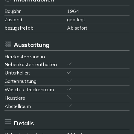
Baujahr
1964
Zustand
gepflegt
bezugsfrei ab
Ab sofort
Ausstattung
Heizkosten sind in
Nebenkosten enthalten
Unterkellert
Gartennutzung
Wasch- / Trockenraum
Haustiere
Abstellraum
Details