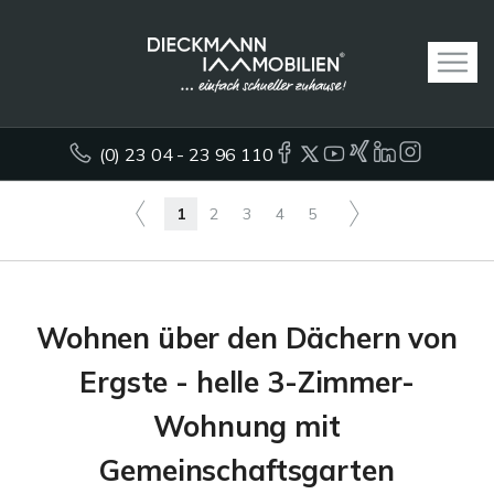
(0) 23 04 - 23 96 110
1
2
3
4
5
Wohnen über den Dächern von
Ergste - helle 3-Zimmer-
Wohnung mit
Gemeinschaftsgarten