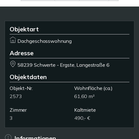
Objektart
Dachgeschosswohnung
Adresse
58239 Schwerte - Ergste, Langestraße 6
Objektdaten
Objekt-Nr.
Wohnfläche
(ca.)
2573
61,60 m²
Zimmer
Kaltmiete
3
490,- €
Informationen