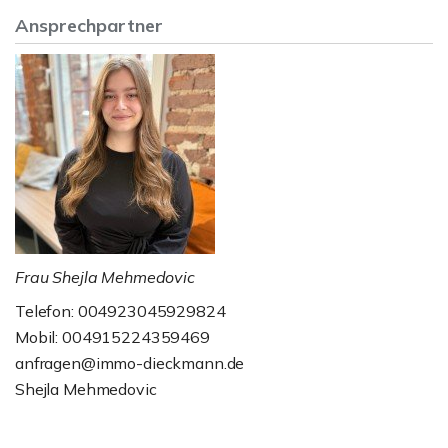
Ansprechpartner
Frau Shejla Mehmedovic
Telefon: 004923045929824
Mobil: 004915224359469
anfragen@immo-dieckmann.de
Shejla Mehmedovic