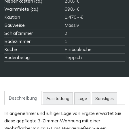
Nebenkosten (ca.)
200,- €
Warmmiete (ca.)
690,- €
Kaution
1.470,- €
Bauweise
Massiv
Schlafzimmer
2
Badezimmer
1
Küche
Einbauküche
Bodenbelag
Teppich
Beschreibung
Ausstattung
Lage
Sonstiges
In angenehmer und ruhiger Lage von Ergste erwartet Sie
diese gepflegte 3-Zimmer-Wohnung mit einer
Wohnfläche von ca. 61 m². Hier genießen Sie ein