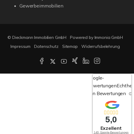
Gewerbeimmobilien
© Dieckmann Immobilien GmbH
Powered by Immonia GmbH
Impressum
Datenschutz
Sitemap
Widerrufsbelehrung
Google-
Bewertungen
Echthei
von Bewertungen
5,0
Exzellent
149 Google-Bewertungen