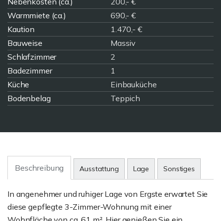
Nebenkosten (ca.)
200,- €
Warmmiete (ca.)
690,- €
Kaution
1.470,- €
Bauweise
Massiv
Schlafzimmer
2
Badezimmer
1
Küche
Einbauküche
Bodenbelag
Teppich
Beschreibung
Ausstattung
Lage
Sonstiges
In angenehmer und ruhiger Lage von Ergste erwartet Sie
diese gepflegte 3-Zimmer-Wohnung mit einer
Wohnfläche von ca. 61 m². Hier genießen Sie ein