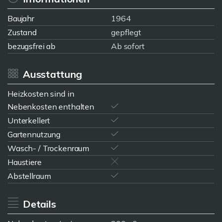
Baujahr
1964
Zustand
gepflegt
bezugsfrei ab
Ab sofort
Ausstattung
Heizkosten sind in
Nebenkosten enthalten
Unterkellert
Gartennutzung
Wasch- / Trockenraum
Haustiere
Abstellraum
Details