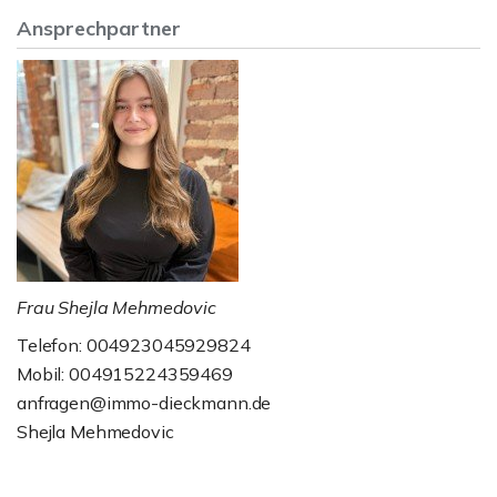
Ansprechpartner
Frau Shejla Mehmedovic
Telefon: 004923045929824
Mobil: 004915224359469
anfragen@immo-dieckmann.de
Shejla Mehmedovic