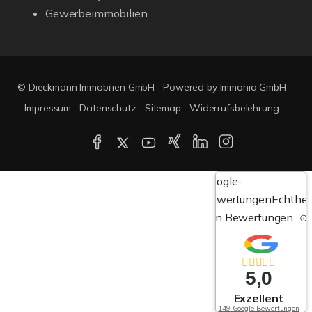
Gewerbeimmobilien
© Dieckmann Immobilien GmbH
Powered by Immonia GmbH
Impressum
Datenschutz
Sitemap
Widerrufsbelehrung
Google-
Bewertungen
Echthei
von Bewertungen
5,0
Exzellent
149 Google-Bewertungen