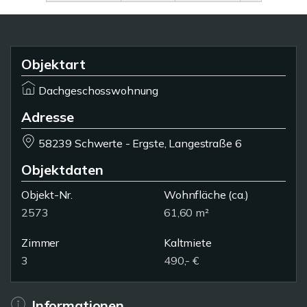
Objektart
Dachgeschosswohnung
Adresse
58239 Schwerte - Ergste, Langestraße 6
Objektdaten
Objekt-Nr.
Wohnfläche
(ca.)
2573
61,60 m²
Zimmer
Kaltmiete
3
490,- €
Informationen