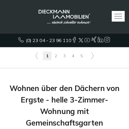
(0) 23 04 - 23 96 110
1
2
3
4
5
Wohnen über den Dächern von
Ergste - helle 3-Zimmer-
Wohnung mit
Gemeinschaftsgarten