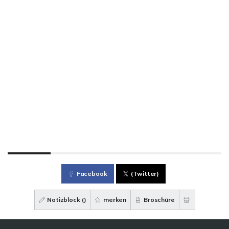
Facebook
(Twitter)
Notizblock (
)
merken
Broschüre