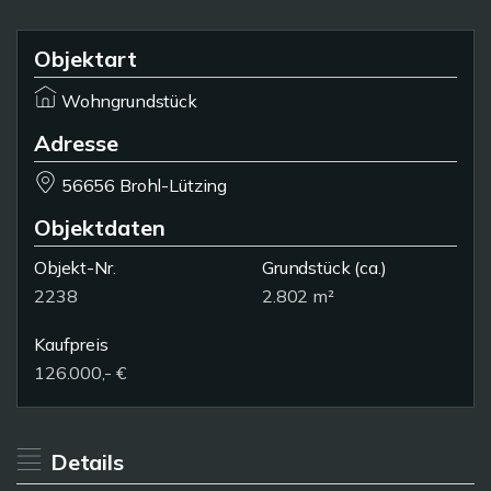
Objektart
Wohngrundstück
Adresse
56656 Brohl-Lützing
Objektdaten
Objekt-Nr.
Grundstück
(ca.)
2238
2.802 m²
Kaufpreis
126.000,- €
Details