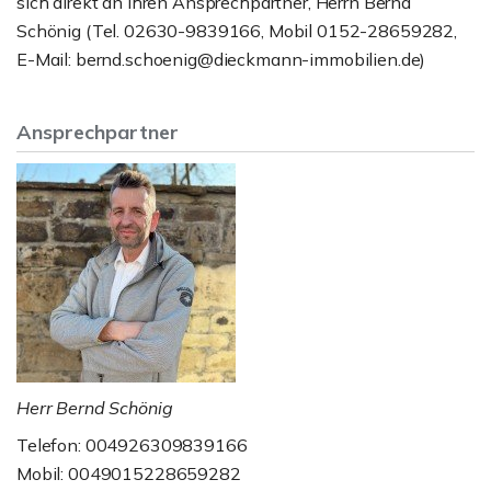
sich direkt an Ihren Ansprechpartner, Herrn Bernd
Schönig (Tel. 02630-9839166, Mobil 0152-28659282,
E-Mail: bernd.schoenig@dieckmann-immobilien.de)
Ansprechpartner
Herr Bernd Schönig
Telefon: 004926309839166
Mobil: 0049015228659282