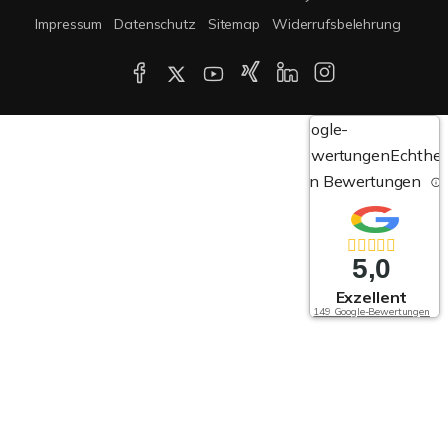
Impressum
Datenschutz
Sitemap
Widerrufsbelehrung
Google-
Bewertungen
Echthei
von Bewertungen
5,0
Exzellent
149 Google-Bewertungen