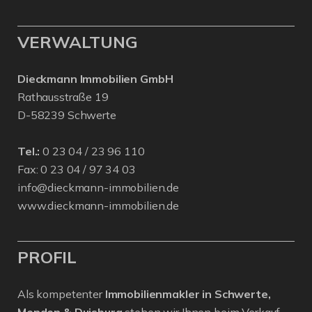
VERWALTUNG
Dieckmann Immobilien GmbH
Rathausstraße 19
D-58239 Schwerte
Tel.:
0 23 04 / 23 96 110
Fax: 0 23 04 / 97 34 03
info@dieckmann-immobilien.de
www.dieckmann-immobilien.de
PROFIL
Als kompetenter
Immobilienmakler in Schwerte,
Menden & Duisburg
stehen wir Ihnen beim Verkauf