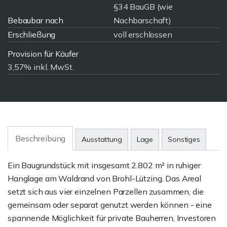
§34 BauGB (wie
Bebaubar nach
Nachbarschaft)
Erschließung
voll erschlossen
Provision für Käufer
3,57% inkl. MwSt.
Beschreibung
Ausstattung
Lage
Sonstiges
Ein Baugrundstück mit insgesamt 2.802 m² in ruhiger
Hanglage am Waldrand von Brohl-Lützing. Das Areal
setzt sich aus vier einzelnen Parzellen zusammen, die
gemeinsam oder separat genutzt werden können - eine
spannende Möglichkeit für private Bauherren, Investoren