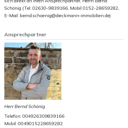
sich direkt an Ihren Ansprechpartner, Herrn Bernd
Schönig (Tel. 02630-9839166, Mobil 0152-28659282,
E-Mail: bernd.schoenig@dieckmann-immobilien.de)
Ansprechpartner
Herr Bernd Schönig
Telefon: 004926309839166
Mobil: 0049015228659282