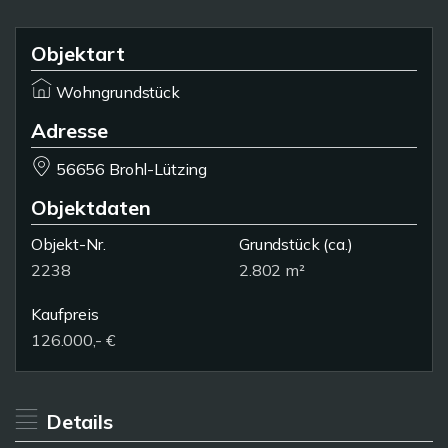
Objektart
Wohngrundstück
Adresse
56656 Brohl-Lützing
Objektdaten
Objekt-Nr.
Grundstück
(ca.)
2238
2.802 m²
Kaufpreis
126.000,- €
Details