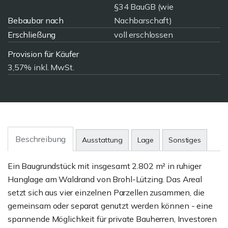
§34 BauGB (wie
Bebaubar nach
Nachbarschaft)
Erschließung
voll erschlossen
Provision für Käufer
3,57% inkl. MwSt.
Beschreibung
Ausstattung
Lage
Sonstiges
Ein Baugrundstück mit insgesamt 2.802 m² in ruhiger
Hanglage am Waldrand von Brohl-Lützing. Das Areal
setzt sich aus vier einzelnen Parzellen zusammen, die
gemeinsam oder separat genutzt werden können - eine
spannende Möglichkeit für private Bauherren, Investoren