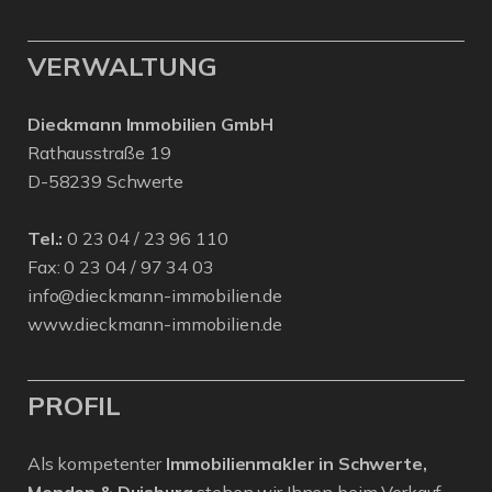
VERWALTUNG
Dieckmann Immobilien GmbH
Rathausstraße 19
D-58239 Schwerte
Tel.:
0 23 04 / 23 96 110
Fax: 0 23 04 / 97 34 03
info@dieckmann-immobilien.de
www.dieckmann-immobilien.de
PROFIL
Als kompetenter
Immobilienmakler in Schwerte,
Menden & Duisburg
stehen wir Ihnen beim Verkauf