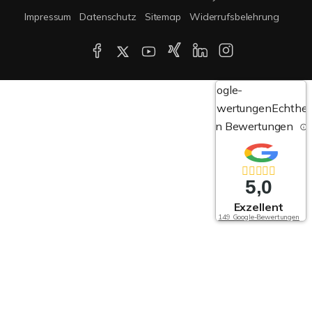
Impressum
Datenschutz
Sitemap
Widerrufsbelehrung
Google-
Bewertungen
Echthei
von Bewertungen
5,0
Exzellent
149 Google-Bewertungen