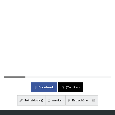
Facebook
(Twitter)
Notizblock (
)
merken
Broschüre