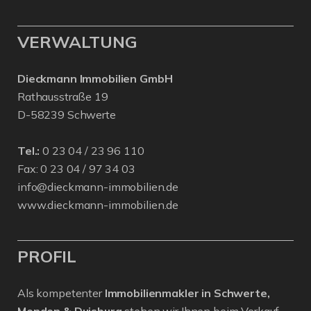
VERWALTUNG
Dieckmann Immobilien GmbH
Rathausstraße 19
D-58239 Schwerte
Tel.:
0 23 04 / 23 96 110
Fax: 0 23 04 / 97 34 03
info@dieckmann-immobilien.de
www.dieckmann-immobilien.de
PROFIL
Als kompetenter
Immobilienmakler in Schwerte,
Menden & Duisburg
stehen wir Ihnen beim Verkauf