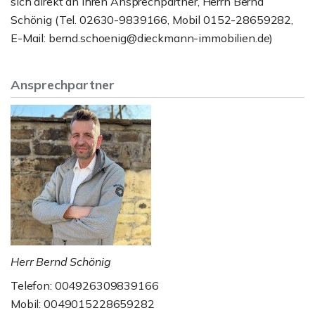
sich direkt an Ihren Ansprechpartner, Herrn Bernd
Schönig (Tel. 02630-9839166, Mobil 0152-28659282,
E-Mail: bernd.schoenig@dieckmann-immobilien.de)
Ansprechpartner
Herr Bernd Schönig
Telefon: 004926309839166
Mobil: 0049015228659282