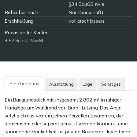
§34 BauGB (wie
Bebaubar nach
Nachbarschaft)
Erschließung
voll erschlossen
Provision für Käufer
3,57% inkl. MwSt.
Beschreibung
Ausstattung
Lage
Sonstiges
Ein Baugrundstück mit insgesamt 2.802 m² in ruhiger
Hanglage am Waldrand von Brohl-Lützing. Das Areal
setzt sich aus vier einzelnen Parzellen zusammen, die
gemeinsam oder separat genutzt werden können - eine
spannende Möglichkeit für private Bauherren, Investoren