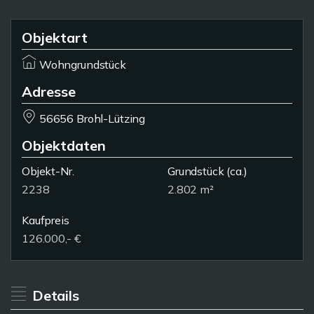
Objektart
Wohngrundstück
Adresse
56656 Brohl-Lützing
Objektdaten
Objekt-Nr.
Grundstück
(ca.)
2238
2.802 m²
Kaufpreis
126.000,- €
Details