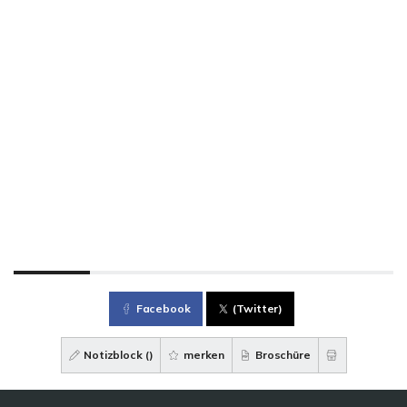
Facebook
(Twitter)
Notizblock (
)
merken
Broschüre