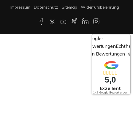
Impressum
Datenschutz
Sitemap
Widerrufsbelehrung
Google-
Bewertungen
Echthei
von Bewertungen
5,0
Exzellent
149 Google-Bewertungen