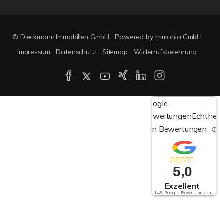
© Dieckmann Immobilien GmbH
Powered by Immonia GmbH
Impressum
Datenschutz
Sitemap
Widerrufsbelehrung
Google-
Bewertungen
Echthei
von Bewertungen
5,0
Exzellent
149 Google-Bewertungen