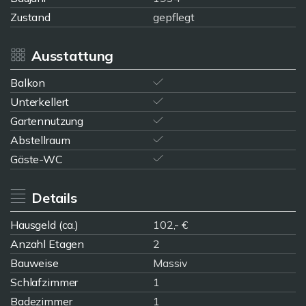
Zustand
gepflegt
Ausstattung
Balkon
Unterkellert
Gartennutzung
Abstellraum
Gäste-WC
Details
Hausgeld (ca.)
102,- €
Anzahl Etagen
2
Bauweise
Massiv
Schlafzimmer
1
Badezimmer
1