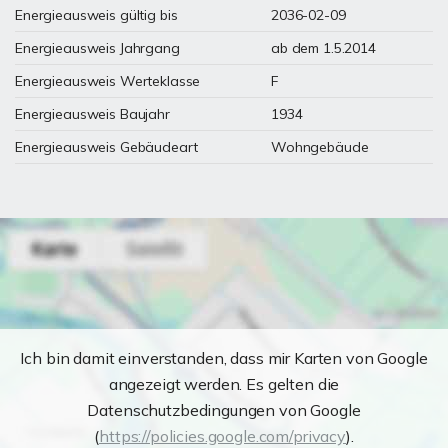
Energieausweis gültig bis
2036-02-09
Energieausweis Jahrgang
ab dem 1.5.2014
Energieausweis Werteklasse
F
Energieausweis Baujahr
1934
Energieausweis Gebäudeart
Wohngebäude
Ich bin damit einverstanden, dass mir Karten von Google
angezeigt werden. Es gelten die
Datenschutzbedingungen von Google
(
https://policies.google.com/privacy
).