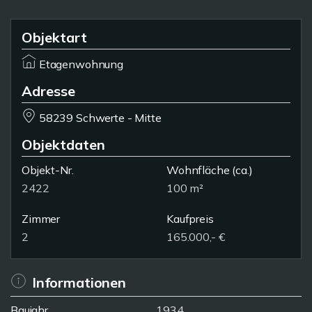
Objektart
Etagenwohnung
Adresse
58239 Schwerte - Mitte
Objektdaten
Objekt-Nr.
Wohnfläche
(ca.)
2422
100 m²
Zimmer
Kaufpreis
2
165.000,- €
Informationen
Baujahr
1934