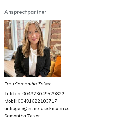
Ansprechpartner
Frau Samantha Zeiser
Telefon: 004923049529822
Mobil: 00491622183717
anfragen@immo-dieckmann.de
Samantha Zeiser