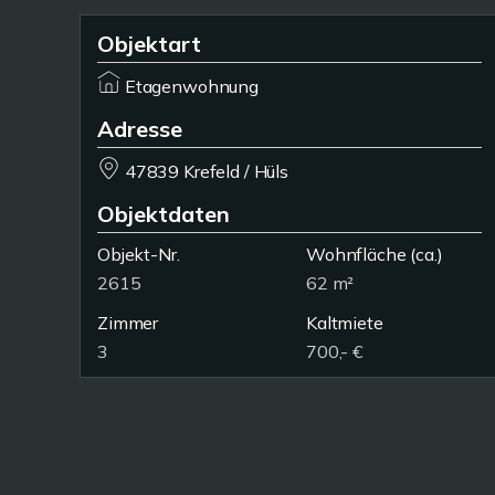
Objektart
Etagenwohnung
Adresse
47839 Krefeld / Hüls
Objektdaten
Objekt-Nr.
Wohnfläche
(ca.)
2615
62 m²
Zimmer
Kaltmiete
3
700,- €