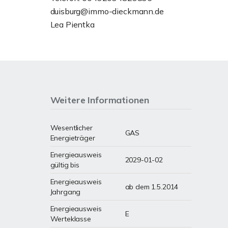
duisburg@immo-dieckmann.de
Lea Pientka
Weitere Informationen
Wesentlicher
GAS
Energieträger
Energieausweis
2029-01-02
gültig bis
Energieausweis
ab dem 1.5.2014
Jahrgang
Energieausweis
E
Werteklasse