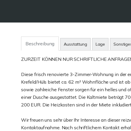
Beschreibung
Ausstattung
Lage
Sonstige
ZURZEIT KÖNNEN NUR SCHRIFTLICHE ANFRAGE
Diese frisch renovierte 3-Zimmer-Wohnung in der e
Krefeld/Hüls bietet ca. 62 m² Wohnfläche und ist a
sowie zahlreiche Fenster sorgen für ein helles und
einer Dusche ausgestattet. Die Kaltmiete beträgt
200 EUR. Die Heizkosten sind in der Miete inkludiert
Wir freuen uns sehr über Ihr Interesse an dieser rei
Kontaktaufnahme. Nach schriftlichem Kontakt erhalt