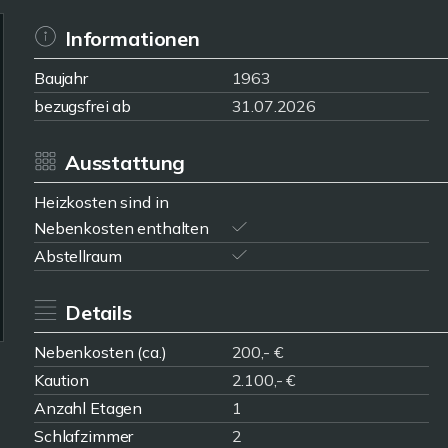
Informationen
Baujahr
1963
bezugsfrei ab
31.07.2026
Ausstattung
Heizkosten sind in
Nebenkosten enthalten
Abstellraum
Details
Nebenkosten (ca.)
200,- €
Kaution
2.100,- €
Anzahl Etagen
1
Schlafzimmer
2