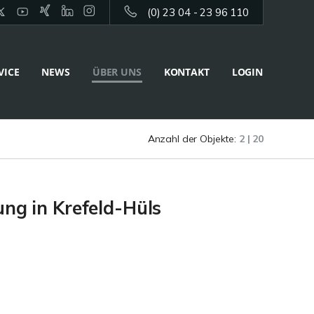
(0) 23 04 - 23 96 110
VICE
NEWS
ÜBER UNS
KONTAKT
LOGIN
Anzahl der Objekte:
2 | 20
g in Krefeld-Hüls