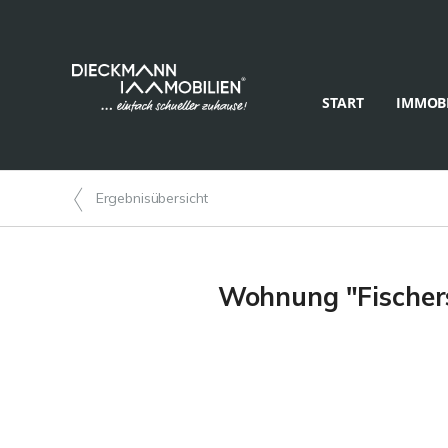
START
IMMOBI
Ergebnisübersicht
Wohnung "Fischer