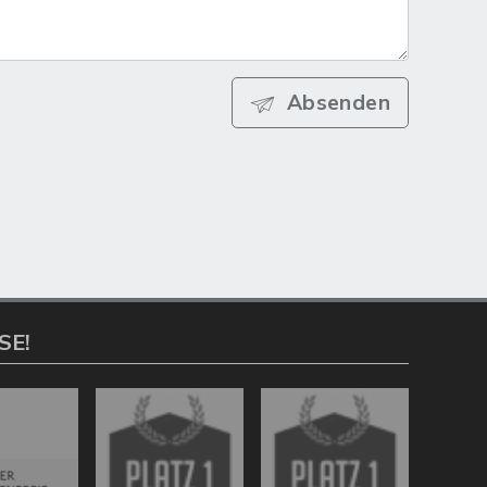
Absenden
SE!