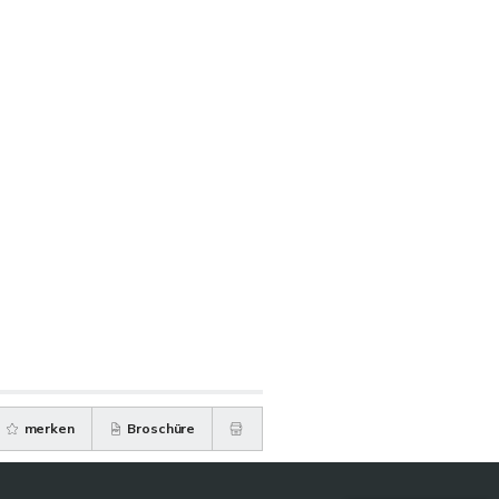
merken
Broschüre