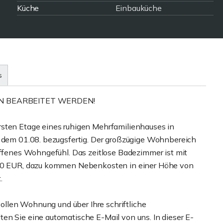
Küche
Einbauküche
s
N BEARBEITET WERDEN!
rsten Etage eines ruhigen Mehrfamilienhauses in
b dem 01.08. bezugsfertig. Der großzügige Wohnbereich
 offenes Wohngefühl. Das zeitlose Badezimmer ist mit
 700 EUR, dazu kommen Nebenkosten in einer Höhe von
.
zvollen Wohnung und über Ihre schriftliche
en Sie eine automatische E-Mail von uns. In dieser E-