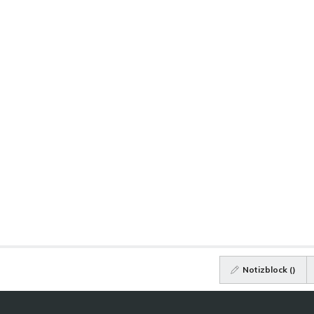
Notizblock (
)