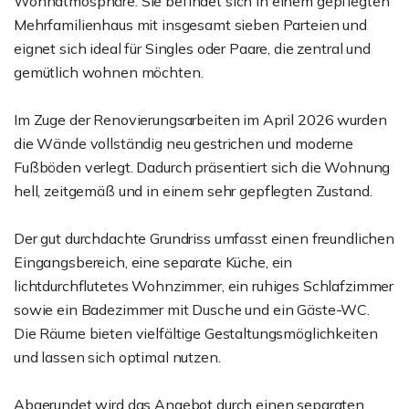
Wohnatmosphäre. Sie befindet sich in einem gepflegten
Mehrfamilienhaus mit insgesamt sieben Parteien und
eignet sich ideal für Singles oder Paare, die zentral und
gemütlich wohnen möchten.
Im Zuge der Renovierungsarbeiten im April 2026 wurden
die Wände vollständig neu gestrichen und moderne
Fußböden verlegt. Dadurch präsentiert sich die Wohnung
hell, zeitgemäß und in einem sehr gepflegten Zustand.
Der gut durchdachte Grundriss umfasst einen freundlichen
Eingangsbereich, eine separate Küche, ein
lichtdurchflutetes Wohnzimmer, ein ruhiges Schlafzimmer
sowie ein Badezimmer mit Dusche und ein Gäste-WC.
Die Räume bieten vielfältige Gestaltungsmöglichkeiten
und lassen sich optimal nutzen.
Abgerundet wird das Angebot durch einen separaten