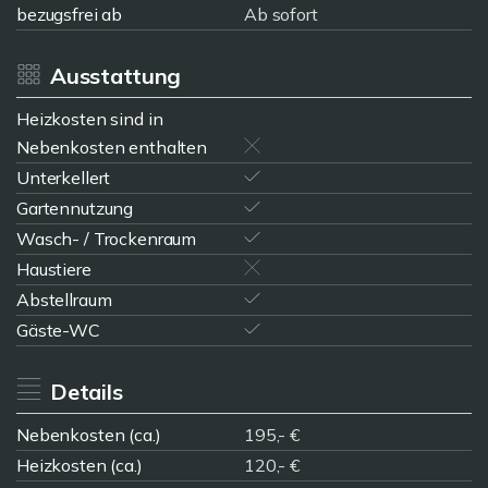
bezugsfrei ab
Ab sofort
Ausstattung
Heizkosten sind in
Nebenkosten enthalten
Unterkellert
Gartennutzung
Wasch- / Trockenraum
Haustiere
Abstellraum
Gäste-WC
Details
Nebenkosten (ca.)
195,- €
Heizkosten (ca.)
120,- €