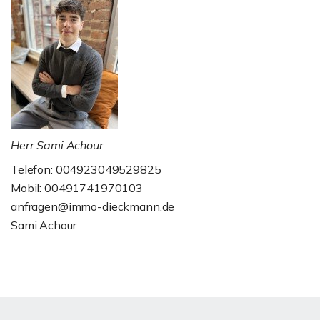
Herr Sami Achour
Telefon: 004923049529825
Mobil: 00491741970103
anfragen@immo-dieckmann.de
Sami Achour