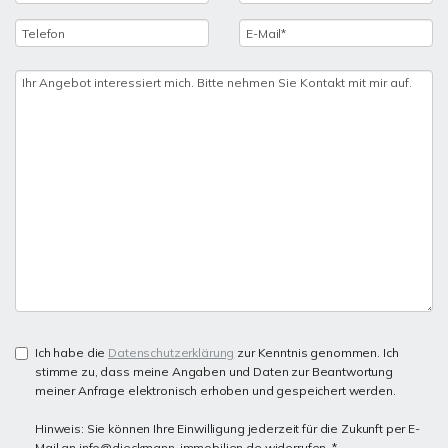
Ich habe die
Datenschutzerklärung
zur Kenntnis genommen. Ich
stimme zu, dass meine Angaben und Daten zur Beantwortung
meiner Anfrage elektronisch erhoben und gespeichert werden.
Hinweis: Sie können Ihre Einwilligung jederzeit für die Zukunft per E-
Mail an info@dieckmann-immobilien.de widerrufen. *