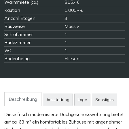
Warmmiete (ca.)
815,- €
Kaution
1.000,- €
Anzahl Etagen
3
Bauweise
Massiv
Schlafzimmer
1
Badezimmer
1
WC
1
Bodenbelag
Fliesen
Beschreibung
Ausstattung
Lage
Sonstiges
Diese frisch modernisierte Dachgeschosswohnung bietet
auf ca. 63 m² ein komfortables Zuhause mit angenehmer