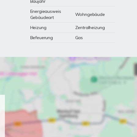
Baujahr
Energieausweis
Wohngebäude
Gebäudeart
Heizung
Zentralheizung
Befeuerung
Gas