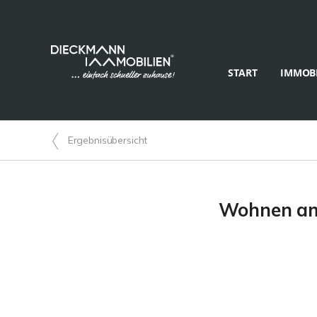
START
IMMOBI
Ergebnisübersicht
Wohnen am 