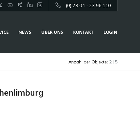
(0) 23 04 - 23 96 110
VICE
NEWS
ÜBER UNS
KONTAKT
LOGIN
Anzahl der Objekte:
2 | 5
ohenlimburg