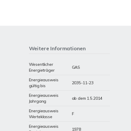
Weitere Informationen
Wesentlicher
GAS
Energieträger
Energieausweis
2035-11-23
gültig bis
Energieausweis
ab dem 1.5.2014
Jahrgang
Energieausweis
F
Werteklasse
Energieausweis
1978