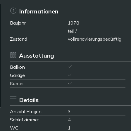
Informationen
Baujahr
1978
teil /
Zustand
vollrenovierungsbedürftig
Ausstattung
Balkon
Garage
Kamin
Details
Anzahl Etagen
3
Schlafzimmer
4
WC
1