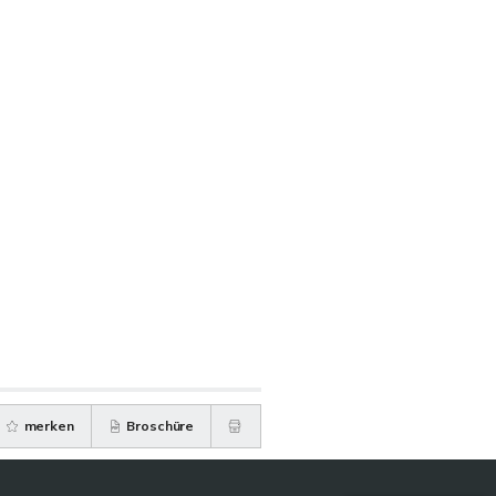
merken
Broschüre