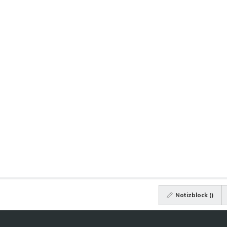
Notizblock (
)