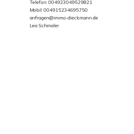
Telefon: 004923049529821
Mobil: 004915234695750
anfragen@immo-dieckmann.de
Lea Schmaler