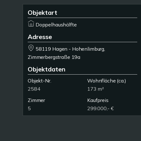
Objektart
Doppelhaushälfte
Adresse
58119 Hagen - Hohenlimburg,
Zimmerbergstraße 19a
Objektdaten
Objekt-Nr.
Wohnfläche
(ca.)
2584
173 m²
Zimmer
Kaufpreis
5
299.000,- €