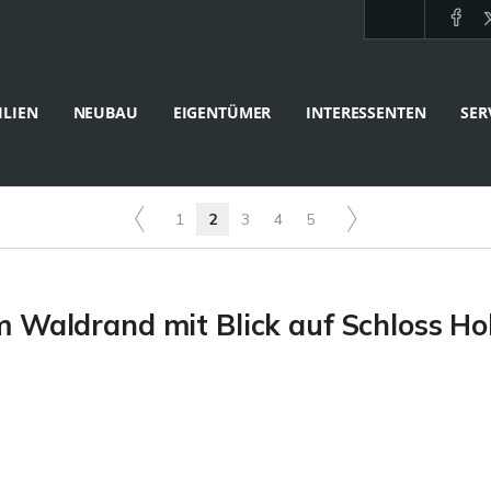
LIEN
NEUBAU
EIGENTÜMER
INTERESSENTEN
SER
1
2
3
4
5
Waldrand mit Blick auf Schloss H