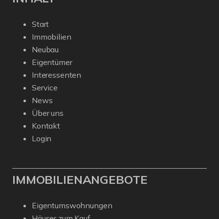
Start
Immobilien
Neubau
Eigentümer
Interessenten
Service
News
Über uns
Kontakt
Login
IMMOBILIENANGEBOTE
Eigentumswohnungen
Häuser zum Kauf