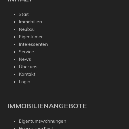
Start
Immobilien
Neubau
Eigentümer
Interessenten
Service
News
Über uns
Kontakt
Login
IMMOBILIENANGEBOTE
Eigentumswohnungen
Häuser zum Kauf