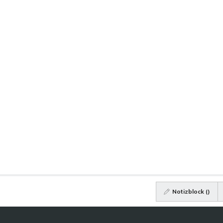
Notizblock (
)