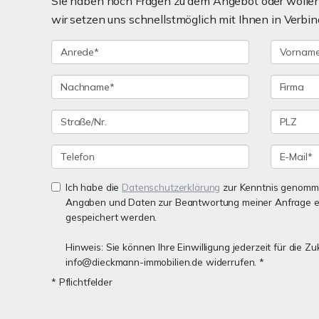
Sie haben noch Fragen zu dem Angebot oder wollen 
wir setzen uns schnellstmöglich mit Ihnen in Verbin
Ich habe die
Datenschutzerklärung
zur Kenntnis genomme
Angaben und Daten zur Beantwortung meiner Anfrage e
gespeichert werden.
Hinweis: Sie können Ihre Einwilligung jederzeit für die Zu
info@dieckmann-immobilien.de widerrufen. *
* Pflichtfelder