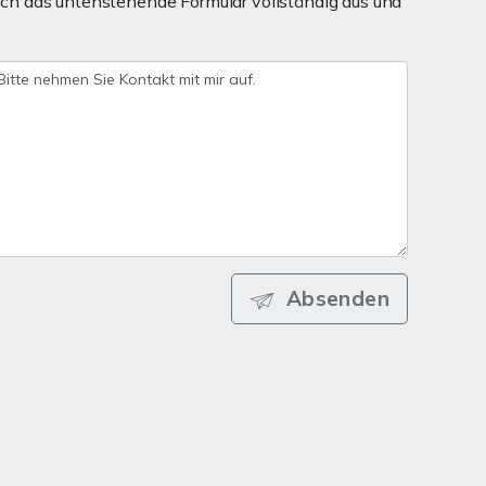
ch das untenstehende Formular vollständig aus und
Absenden