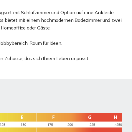
gsort mit Schlafzimmer und Option auf eine Ankleide -
oss bietet mit einem hochmodernen Badezimmer und zwei
, Homeoffice oder Gäste.
obbybereich, Raum für Ideen.
ein Zuhause, das sich Ihrem Leben anpasst.