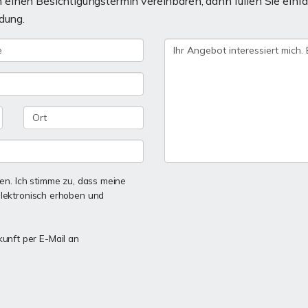
einen Besichtigungstermin vereinbaren, dann füllen Sie einfa
dung.
n. Ich stimme zu, dass meine
lektronisch erhoben und
kunft per E-Mail an