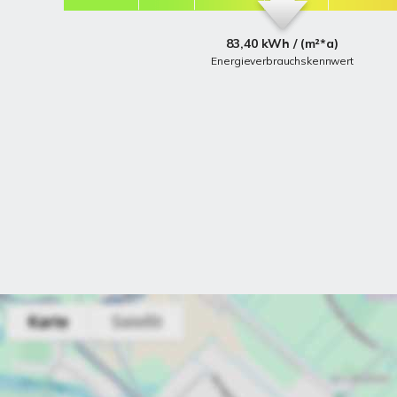
83,40 kWh / (m²*a)
Energieverbrauchskennwert