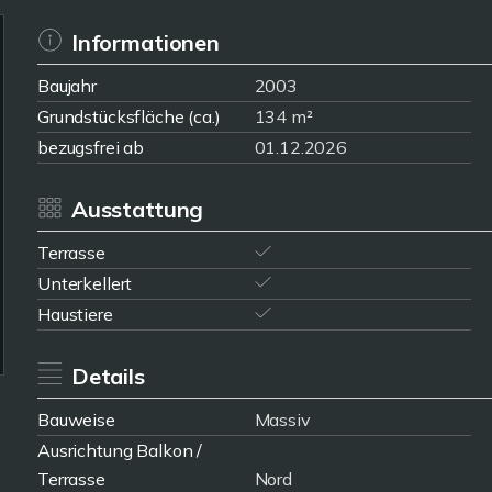
Informationen
Baujahr
2003
Grundstücksfläche (ca.)
134 m²
bezugsfrei ab
01.12.2026
Ausstattung
Terrasse
Unterkellert
Haustiere
Details
Bauweise
Massiv
Ausrichtung Balkon /
Terrasse
Nord