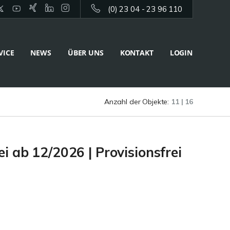
(0) 23 04 - 23 96 110
VICE
NEWS
ÜBER UNS
KONTAKT
LOGIN
Anzahl der Objekte:
11 | 16
i ab 12/2026 | Provisionsfrei