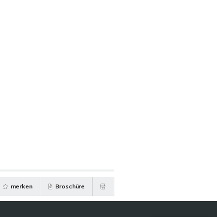
merken
Broschüre