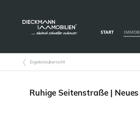
START
IMMOBI
Ergebnisübersicht
Ruhige Seitenstraße | Neues 