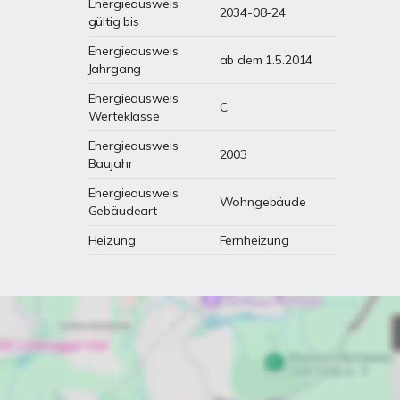
Energieausweis
2034-08-24
gültig bis
Energieausweis
ab dem 1.5.2014
Jahrgang
Energieausweis
C
Werteklasse
Energieausweis
2003
Baujahr
Energieausweis
Wohngebäude
Gebäudeart
Heizung
Fernheizung