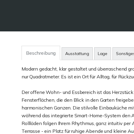
Beschreibung
Ausstattung
Lage
Sonstige
Modern gedacht, klar gestaltet und überraschend groß
nur Quadratmeter. Es ist ein Ort für Alltag, für Rüc
Der offene Wohn- und Essbereich ist das Herzstück -
Fensterflächen, die den Blick in den Garten freige
harmonischen Ganzen. Die stilvolle Einbauküche mi
während das integrierte Smart-Home-System den Al
Rollläden folgen Ihrem Rhythmus, ganz intuitiv per
Terrasse - ein Platz für ruhige Abende und kleine Au