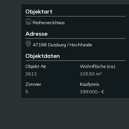
Objektart
Reiheneckhaus
Adresse
47198 Duisburg / Hochheide
Objektdaten
Objekt-Nr.
Wohnfläche
(ca.)
2613
105,50 m²
Zimmer
Kaufpreis
5
399.000,- €