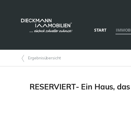
START
IMMOBI
Ergebnisübersicht
RESERVIERT- Ein Haus, das