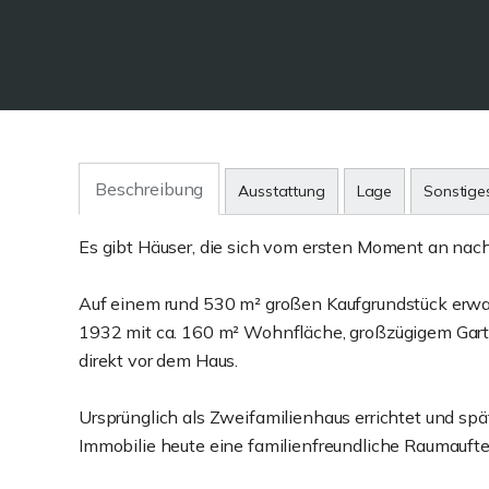
Beschreibung
Ausstattung
Lage
Sonstige
Es gibt Häuser, die sich vom ersten Moment an nac
Auf einem rund 530 m² großen Kaufgrundstück erwar
1932 mit ca. 160 m² Wohnfläche, großzügigem Garte
direkt vor dem Haus.
Ursprünglich als Zweifamilienhaus errichtet und spä
Immobilie heute eine familienfreundliche Raumaufte