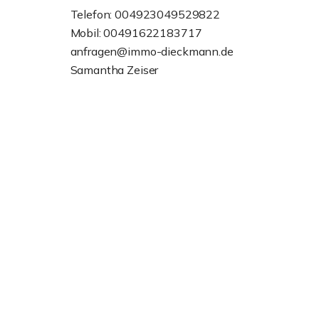
Telefon: 004923049529822
Mobil: 00491622183717
anfragen@immo-dieckmann.de
Samantha Zeiser