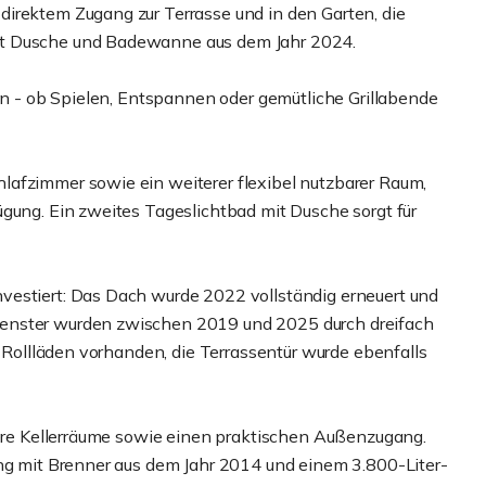
irektem Zugang zur Terrasse und in den Garten, die
it Dusche und Badewanne aus dem Jahr 2024.
ien - ob Spielen, Entspannen oder gemütliche Grillabende
lafzimmer sowie ein weiterer flexibel nutzbarer Raum,
ügung. Ein zweites Tageslichtbad mit Dusche sorgt für
vestiert: Das Dach wurde 2022 vollständig erneuert und
Fenster wurden zwischen 2019 und 2025 durch dreifach
e Rollläden vorhanden, die Terrassentür wurde ebenfalls
hrere Kellerräume sowie einen praktischen Außenzugang.
ung mit Brenner aus dem Jahr 2014 und einem 3.800-Liter-