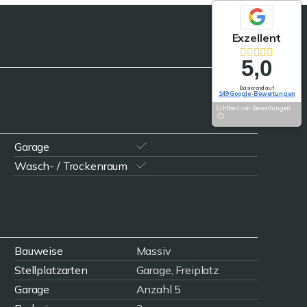
Exzellent
5,0
Basierend auf
149 Google-Bewertungen
Echtheit von Bewertungen
Garage
Wasch- / Trockenraum
Bauweise
Massiv
Stellplatzarten
Garage, Freiplatz
Garage
Anzahl 5