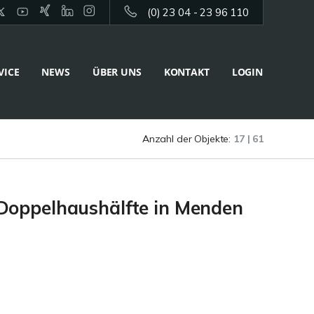
(0) 23 04 - 23 96 110
VICE
NEWS
ÜBER UNS
KONTAKT
LOGIN
Anzahl der Objekte:
17 | 61
Doppelhaushälfte in Menden