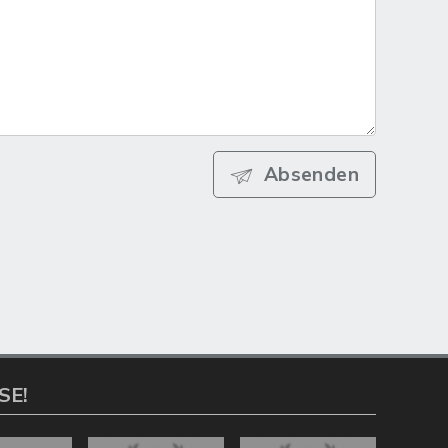
Absenden
SE!