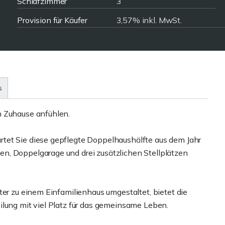
Schlafzimmer
3
Provision für Käufer
3,57% inkl. MwSt.
s
h Zuhause anfühlen.
tet Sie diese gepflegte Doppelhaushälfte aus dem Jahr
n, Doppelgarage und drei zusätzlichen Stellplätzen
ter zu einem Einfamilienhaus umgestaltet, bietet die
ilung mit viel Platz für das gemeinsame Leben.