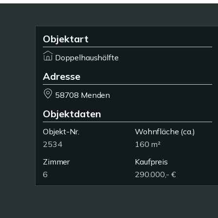
Objektart
Doppelhaushälfte
Adresse
58708 Menden
Objektdaten
Objekt-Nr.
Wohnfläche
(ca.)
2534
160 m²
Zimmer
Kaufpreis
6
290.000,- €