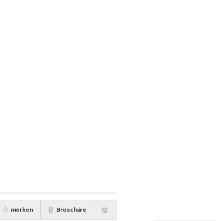
merken
Broschüre