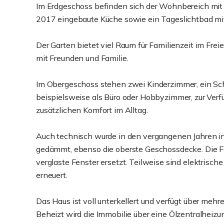
Im Erdgeschoss befinden sich der Wohnbereich mit d
2017 eingebaute Küche sowie ein Tageslichtbad m
Der Garten bietet viel Raum für Familienzeit im Fre
mit Freunden und Familie.
Im Obergeschoss stehen zwei Kinderzimmer, ein Sch
beispielsweise als Büro oder Hobbyzimmer, zur Verf
zusätzlichen Komfort im Alltag.
Auch technisch wurde in den vergangenen Jahren in
gedämmt, ebenso die oberste Geschossdecke. Die 
verglaste Fenster ersetzt. Teilweise sind elektrisch
erneuert.
Das Haus ist voll unterkellert und verfügt über me
Beheizt wird die Immobilie über eine Ölzentralheiz