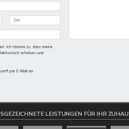
n. Ich stimme zu, dass meine
lektronisch erhoben und
kunft per E-Mail an
SGEZEICHNETE LEISTUNGEN FÜR IHR ZUHAU