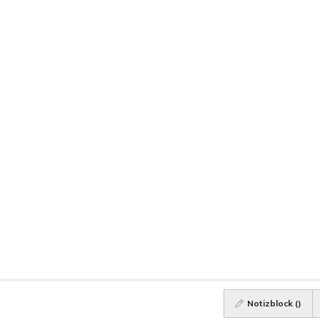
Notizblock (
)