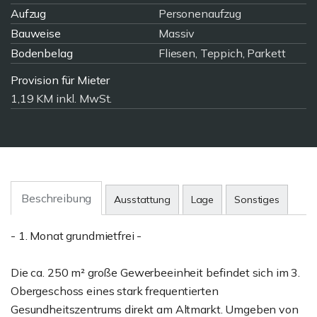
Aufzug
Personenaufzug
Bauweise
Massiv
Bodenbelag
Fliesen, Teppich, Parkett
Provision für Mieter
1,19 KM inkl. MwSt.
Beschreibung
Ausstattung
Lage
Sonstiges
- 1. Monat grundmietfrei -
Die ca. 250 m² große Gewerbeeinheit befindet sich im 3.
Obergeschoss eines stark frequentierten
Gesundheitszentrums direkt am Altmarkt. Umgeben von