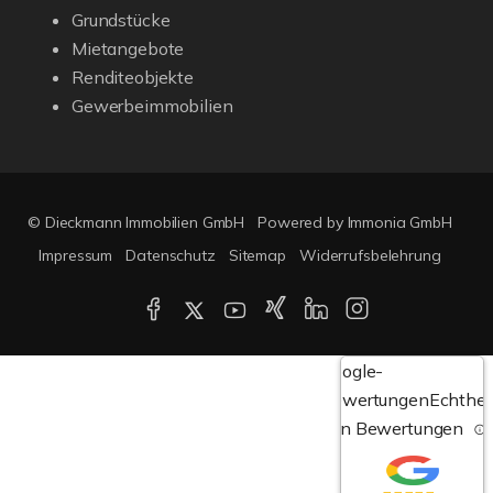
Grundstücke
Mietangebote
Renditeobjekte
Gewerbeimmobilien
© Dieckmann Immobilien GmbH
Powered by Immonia GmbH
Impressum
Datenschutz
Sitemap
Widerrufsbelehrung
Google-
Bewertungen
Echthei
von Bewertungen