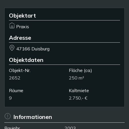
Objektart
Praxis
Adresse
47166 Duisburg
Objektdaten
Objekt-Nr.
Fläche
(ca.)
2652
250 m²
Räume
Kaltmiete
9
2.750,- €
Informationen
Baujahr
2003