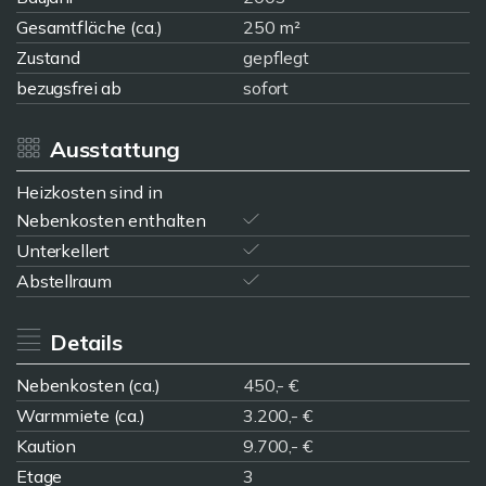
Gesamtfläche (ca.)
250 m²
Zustand
gepflegt
bezugsfrei ab
sofort
Ausstattung
Heizkosten sind in
Nebenkosten enthalten
Unterkellert
Abstellraum
Details
Nebenkosten (ca.)
450,- €
Warmmiete (ca.)
3.200,- €
Kaution
9.700,- €
Etage
3