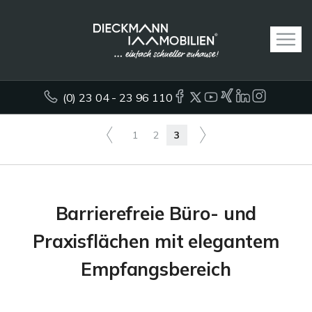
(0) 23 04 - 23 96 110
1
2
3
Barrierefreie Büro- und
Praxisflächen mit elegantem
Empfangsbereich