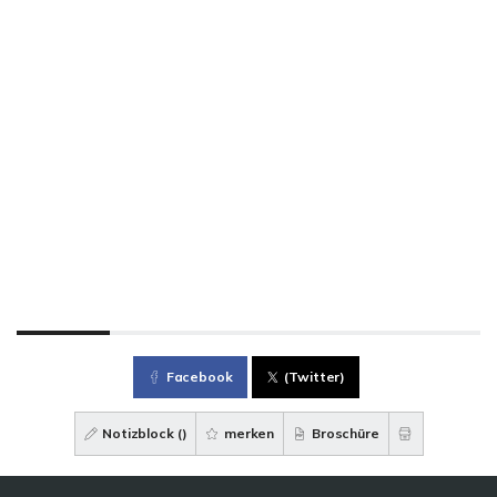
Facebook
(Twitter)
Notizblock (
)
merken
Broschüre