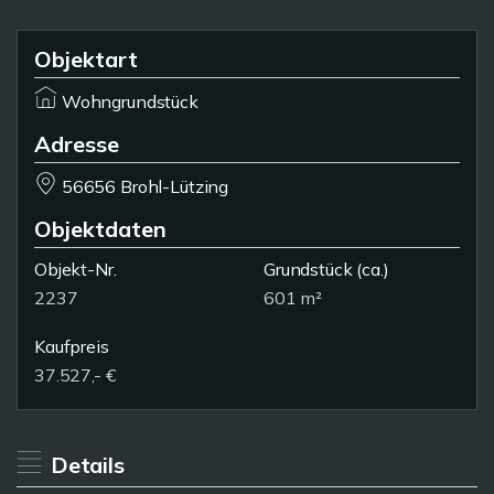
Objektart
Wohngrundstück
Adresse
56656 Brohl-Lützing
Objektdaten
Objekt-Nr.
Grundstück
(ca.)
2237
601 m²
Kaufpreis
37.527,- €
Details