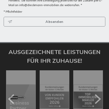
Hinweis: Sie können Ihre Einwilligung jederzeit für die Zukunft per E-
Mail an info@dieckmann-immobilien.de widerrufen. *
* Pflichtfelder
Absenden
AUSGEZEICHNETE LEISTUNGEN
FÜR IHR ZUHAUSE!