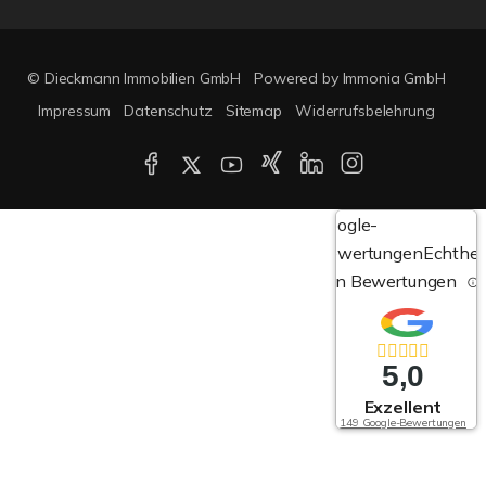
© Dieckmann Immobilien GmbH
Powered by Immonia GmbH
Impressum
Datenschutz
Sitemap
Widerrufsbelehrung
Google-
Bewertungen
Echthei
von Bewertungen
5,0
Exzellent
149 Google-Bewertungen