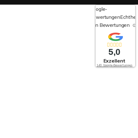
Google-
Bewertungen
Echthei
von Bewertungen
5,0
Exzellent
149 Google-Bewertungen