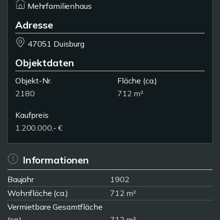
Mehrfamilienhaus
Adresse
47051 Duisburg
Objektdaten
Objekt-Nr.
Fläche
(ca.)
2180
712 m²
Kaufpreis
1.200.000,- €
Informationen
Baujahr
1902
Wohnfläche (ca.)
712 m²
Vermietbare Gesamtfläche
(ca.)
712 m²