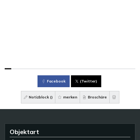
Facebook
(Twitter)
Notizblock (
)
merken
Broschüre
Objektart