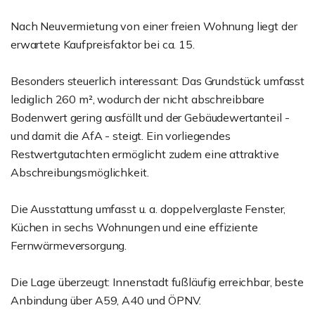
Nach Neuvermietung von einer freien Wohnung liegt der
erwartete Kaufpreisfaktor bei ca. 15.
Besonders steuerlich interessant: Das Grundstück umfasst
lediglich 260 m², wodurch der nicht abschreibbare
Bodenwert gering ausfällt und der Gebäudewertanteil -
und damit die AfA - steigt. Ein vorliegendes
Restwertgutachten ermöglicht zudem eine attraktive
Abschreibungsmöglichkeit.
Die Ausstattung umfasst u. a. doppelverglaste Fenster,
Küchen in sechs Wohnungen und eine effiziente
Fernwärmeversorgung.
Die Lage überzeugt: Innenstadt fußläufig erreichbar, beste
Anbindung über A59, A40 und ÖPNV.