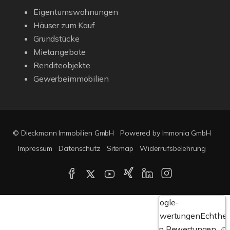
Eigentumswohnungen
Häuser zum Kauf
Grundstücke
Mietangebote
Renditeobjekte
Gewerbeimmobilien
© Dieckmann Immobilien GmbH
Powered by Immonia GmbH
Impressum
Datenschutz
Sitemap
Widerrufsbelehrung
Google-
Bewertungen
Echthei
von Bewertungen