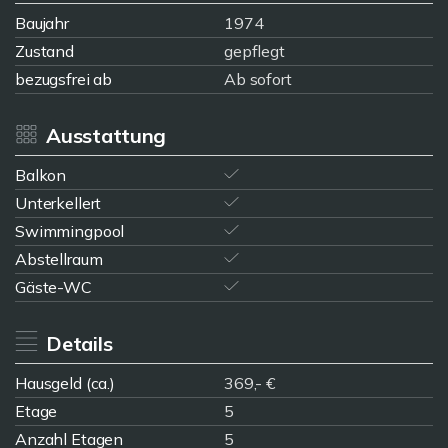
Baujahr
1974
Zustand
gepflegt
bezugsfrei ab
Ab sofort
Ausstattung
Balkon
Unterkellert
Swimmingpool
Abstellraum
Gäste-WC
Details
Hausgeld (ca.)
369,- €
Etage
5
Anzahl Etagen
5