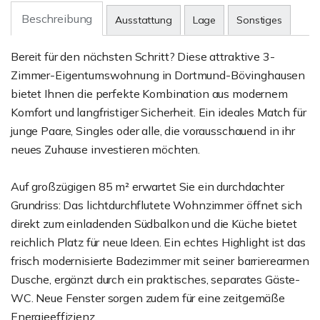
Beschreibung
Ausstattung
Lage
Sonstiges
Bereit für den nächsten Schritt? Diese attraktive 3-
Zimmer-Eigentumswohnung in Dortmund-Bövinghausen
bietet Ihnen die perfekte Kombination aus modernem
Komfort und langfristiger Sicherheit. Ein ideales Match für
junge Paare, Singles oder alle, die vorausschauend in ihr
neues Zuhause investieren möchten.
Auf großzügigen 85 m² erwartet Sie ein durchdachter
Grundriss: Das lichtdurchflutete Wohnzimmer öffnet sich
direkt zum einladenden Südbalkon und die Küche bietet
reichlich Platz für neue Ideen. Ein echtes Highlight ist das
frisch modernisierte Badezimmer mit seiner barrierearmen
Dusche, ergänzt durch ein praktisches, separates Gäste-
WC. Neue Fenster sorgen zudem für eine zeitgemäße
Energieeffizienz.