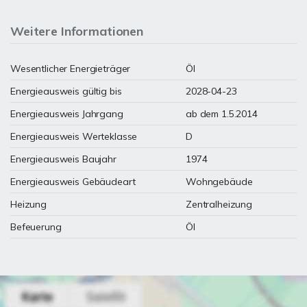
Weitere Informationen
Wesentlicher Energieträger
Öl
Energieausweis gültig bis
2028-04-23
Energieausweis Jahrgang
ab dem 1.5.2014
Energieausweis Werteklasse
D
Energieausweis Baujahr
1974
Energieausweis Gebäudeart
Wohngebäude
Heizung
Zentralheizung
Befeuerung
Öl