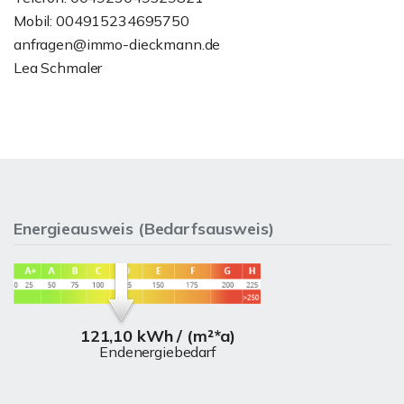
Mobil: 004915234695750
anfragen@immo-dieckmann.de
Lea Schmaler
Energieausweis (Bedarfsausweis)
121,10 kWh / (m²*a)
Endenergiebedarf