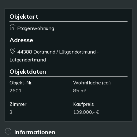
Objektart
Etagenwohnung
Adresse
44388 Dortmund / Lütgendortmund -
Lütgendortmund
Objektdaten
Objekt-Nr.
Wohnfläche
(ca.)
2601
85 m²
Zimmer
Kaufpreis
3
139.000,- €
Informationen