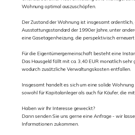
Wohnung optimal auszuschöpfen.
Der Zustand der Wohnung ist insgesamt ordentlich, 
Ausstattungsstandard der 1990er Jahre, unter ande
eine Gasetagenheizung, die perspektivisch erneuer
Für die Eigentümergemeinschaft besteht eine Insta
Das Hausgeld fällt mit ca. 3,40 EUR monatlich sehr 
wodurch zusätzliche Verwaltungskosten entfallen.
Insgesamt handelt es sich um eine solide Wohnung m
sowohl für Kapitalanleger als auch für Käufer, die m
Haben wir Ihr Interesse geweckt?
Dann senden Sie uns gerne eine Anfrage - wir lass
Informationen zukommen.