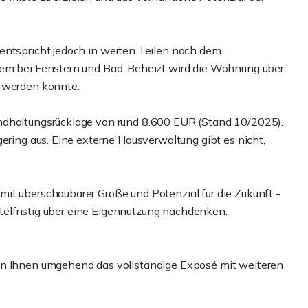
entspricht jedoch in weiten Teilen noch dem
rem bei Fenstern und Bad. Beheizt wird die Wohnung über
t werden könnte.
ndhaltungsrücklage von rund 8.600 EUR (Stand 10/2025).
gering aus. Eine externe Hausverwaltung gibt es nicht,
it überschaubarer Größe und Potenzial für die Zukunft -
ittelfristig über eine Eigennutzung nachdenken.
en Ihnen umgehend das vollständige Exposé mit weiteren