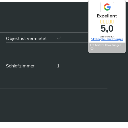
Exzellent
5,0
Basierend auf
Objekt ist vermietet
149 Google-Bewertungen
Echtheit von Bewertungen
Schlafzimmer
1