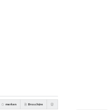
merken
Broschüre