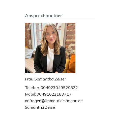
Ansprechpartner
Frau Samantha Zeiser
Telefon: 004923049529822
Mobil: 00491622183717
anfragen@immo-dieckmann.de
Samantha Zeiser