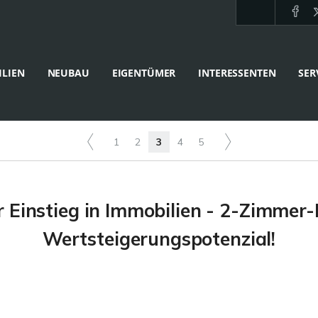
LIEN
NEUBAU
EIGENTÜMER
INTERESSENTEN
SER
1
2
3
4
5
 Einstieg in Immobilien - 2-Zimme
Wertsteigerungspotenzial!