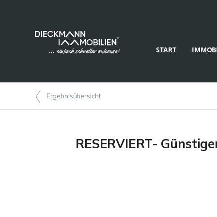
START
IMMOBI
Ergebnisübersicht
RESERVIERT- Günstiger