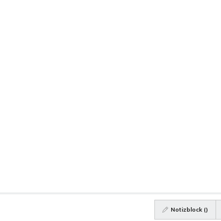
Notizblock (
)