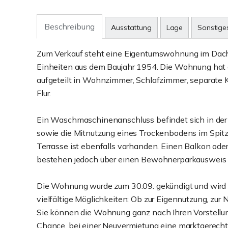
Beschreibung
Ausstattung
Lage
Sonstige
Zum Verkauf steht eine Eigentumswohnung im Dach
Einheiten aus dem Baujahr 1954. Die Wohnung hat e
aufgeteilt in Wohnzimmer, Schlafzimmer, separate
Flur.
Ein Waschmaschinenanschluss befindet sich in der 
sowie die Mitnutzung eines Trockenbodens im Spit
Terrasse ist ebenfalls vorhanden. Einen Balkon oder
bestehen jedoch über einen Bewohnerparkausweis 
Die Wohnung wurde zum 30.09. gekündigt und wird a
vielfältige Möglichkeiten: Ob zur Eigennutzung, zu
Sie können die Wohnung ganz nach Ihren Vorstellung
Chance, bei einer Neuvermietung eine marktgerecht