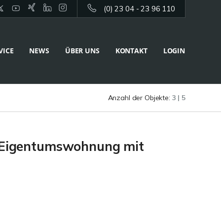
(0) 23 04 - 23 96 110
VICE
NEWS
ÜBER UNS
KONTAKT
LOGIN
Anzahl der Objekte:
3 | 5
r-Eigentumswohnung mit