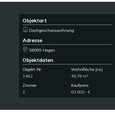
Objektart
Dachgeschosswohnung
Adresse
58095 Hagen
Objektdaten
Objekt-Nr.
Wohnfläche
(ca.)
2462
49,78 m²
Zimmer
Kaufpreis
2
63.000,- €