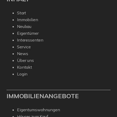
Start
Immobilien
Neubau
Eigentümer
Interessenten
Service
News
Über uns
Kontakt
Login
IMMOBILIENANGEBOTE
Eigentumswohnungen
Häuser zum Kauf