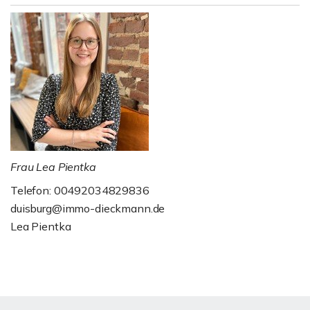
Frau Lea Pientka
Telefon: 00492034829836
duisburg@immo-dieckmann.de
Lea Pientka