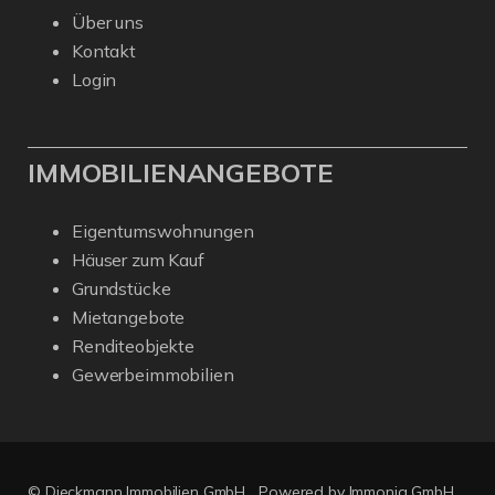
Über uns
Kontakt
Login
IMMOBILIENANGEBOTE
Eigentumswohnungen
Häuser zum Kauf
Grundstücke
Mietangebote
Renditeobjekte
Gewerbeimmobilien
© Dieckmann Immobilien GmbH
Powered by Immonia GmbH