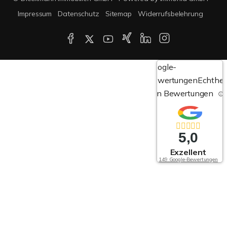
Impressum
Datenschutz
Sitemap
Widerrufsbelehrung
Google-
Bewertungen
Echthei
von Bewertungen
5,0
Exzellent
149 Google-Bewertungen