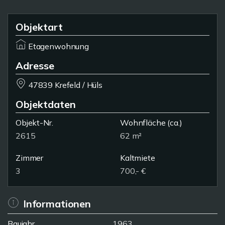
Objektart
Etagenwohnung
Adresse
47839 Krefeld / Hüls
Objektdaten
Objekt-Nr.
Wohnfläche
(ca.)
2615
62 m²
Zimmer
Kaltmiete
3
700,- €
Informationen
Baujahr
1963