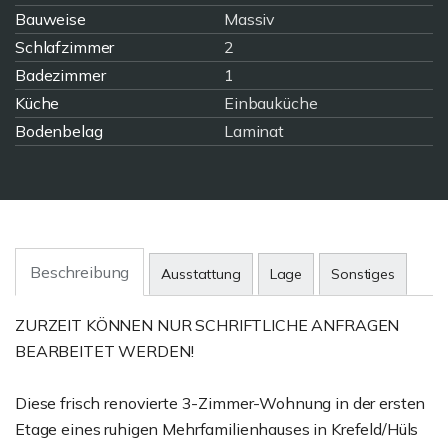
Bauweise
Massiv
Schlafzimmer
2
Badezimmer
1
Küche
Einbauküche
Bodenbelag
Laminat
Beschreibung
Ausstattung
Lage
Sonstiges
ZURZEIT KÖNNEN NUR SCHRIFTLICHE ANFRAGEN
BEARBEITET WERDEN!
Diese frisch renovierte 3-Zimmer-Wohnung in der ersten
Etage eines ruhigen Mehrfamilienhauses in Krefeld/Hüls