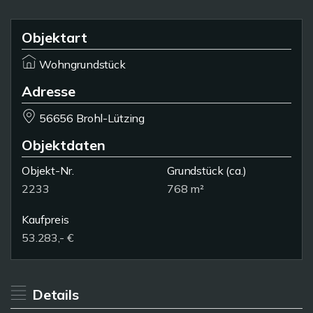
Objektart
Wohngrundstück
Adresse
56656 Brohl-Lützing
Objektdaten
Objekt-Nr.
Grundstück
(ca.)
2233
768 m²
Kaufpreis
53.283,- €
Details