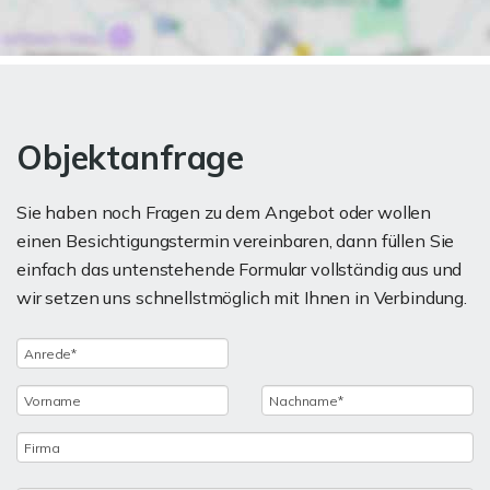
Objektanfrage
Sie haben noch Fragen zu dem Angebot oder wollen
einen Besichtigungstermin vereinbaren, dann füllen Sie
einfach das untenstehende Formular vollständig aus und
wir setzen uns schnellstmöglich mit Ihnen in Verbindung.