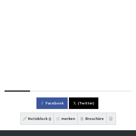
Facebook
(Twitter)
Notizblock (
)
merken
Broschüre