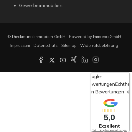
Gewerbeimmobilien
© Dieckmann Immobilien GmbH
Powered by Immonia GmbH
Impressum
Datenschutz
Sitemap
Widerrufsbelehrung
Google-
Bewertungen
Echthei
von Bewertungen
5,0
Exzellent
149 Google-Bewertungen