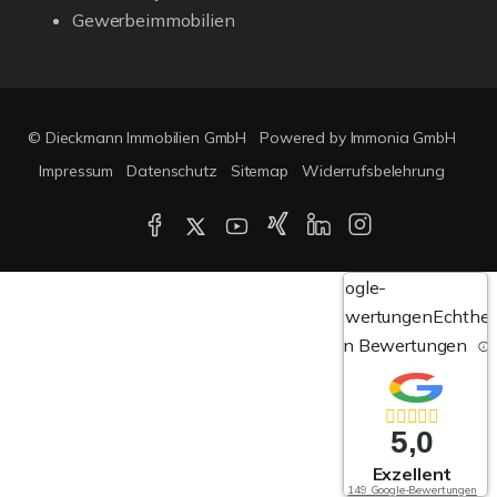
Gewerbeimmobilien
© Dieckmann Immobilien GmbH
Powered by Immonia GmbH
Impressum
Datenschutz
Sitemap
Widerrufsbelehrung
Google-
Bewertungen
Echthei
von Bewertungen
5,0
Exzellent
149 Google-Bewertungen