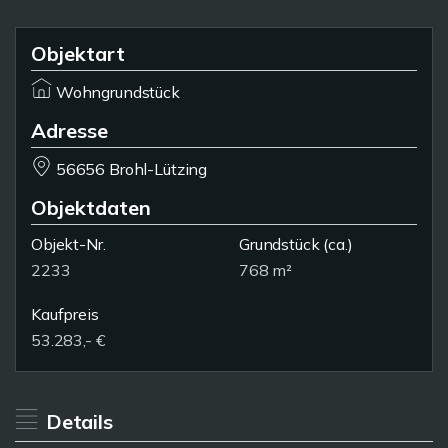
Objektart
Wohngrundstück
Adresse
56656 Brohl-Lützing
Objektdaten
Objekt-Nr.
Grundstück
(ca.)
2233
768 m²
Kaufpreis
53.283,- €
Details