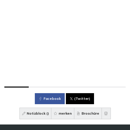
Facebook
(Twitter)
Notizblock (
)
merken
Broschüre