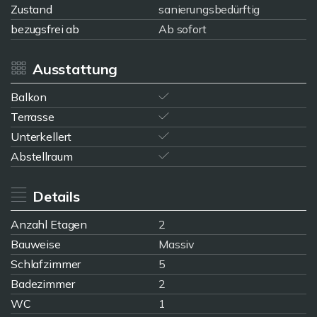
Zustand
sanierungsbedürftig
bezugsfrei ab
Ab sofort
Ausstattung
Balkon
Terrasse
Unterkellert
Abstellraum
Details
Anzahl Etagen
2
Bauweise
Massiv
Schlafzimmer
5
Badezimmer
2
WC
1