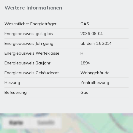
Weitere Informationen
Wesentlicher Energieträger
GAS
Energieausweis gültig bis
2036-06-04
Energieausweis Jahrgang
ab dem 1.5.2014
Energieausweis Werteklasse
H
Energieausweis Baujahr
1894
Energieausweis Gebäudeart
Wohngebäude
Heizung
Zentralheizung
Befeuerung
Gas