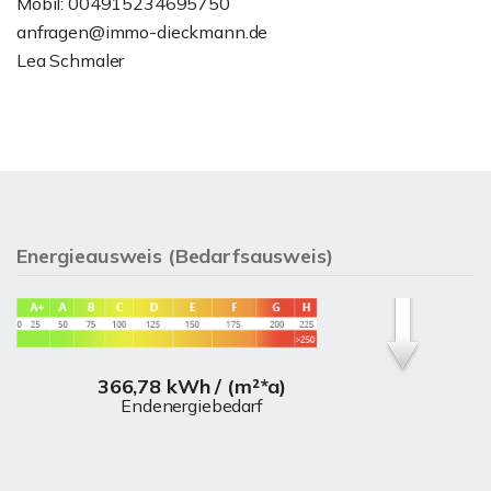
Mobil: 004915234695750
anfragen@immo-dieckmann.de
Lea Schmaler
Energieausweis (Bedarfsausweis)
366,78 kWh / (m²*a)
Endenergiebedarf