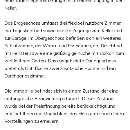
einer innenliegenden Garage mit direktem Zugang in den
Keller.
Das Erdgeschoss umfasst drei flexibel nutzbare Zimmer,
ein Tageslichtbad sowie direkte Zugänge zum Keller und
zur Garage. Im Obergeschoss befinden sich ein weiteres
Schlafzimmer, der Wohn- und Essbereich, ein Duschbad
mit Fenster sowie eine großzügige Küche mit Balkon zum
weitläufigen Garten. Das ausgebildete Dachgeschoss
bietet als Nutzfläche zwei zusätzliche Räume und ein
Durchgangszimmer.
Die Immobilie befindet sich in einem Zustand, der eine
umfangreiche Renovierung erfordert. Dieser Zustand
wurde bei der Preisfindung bereits berücksichtigt und
eröffnet Ihnen die Möglichkeit, das Haus ganz nach Ihren
Vorstellungen zu erneuern.