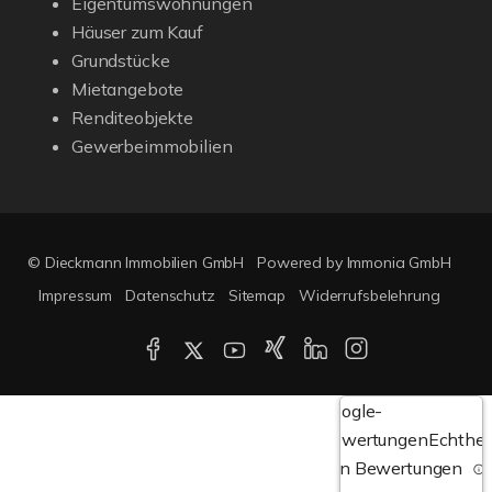
Eigentumswohnungen
Häuser zum Kauf
Grundstücke
Mietangebote
Renditeobjekte
Gewerbeimmobilien
© Dieckmann Immobilien GmbH
Powered by Immonia GmbH
Impressum
Datenschutz
Sitemap
Widerrufsbelehrung
Google-
Bewertungen
Echthei
von Bewertungen