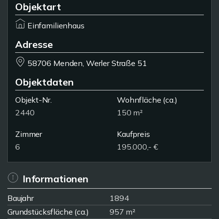
Objektart
Einfamilienhaus
Adresse
58706 Menden, Werler Straße 51
Objektdaten
Objekt-Nr.
Wohnfläche
(ca.)
2440
150 m²
Zimmer
Kaufpreis
6
195.000,- €
Informationen
Baujahr
1894
Grundstücksfläche (ca.)
957 m²