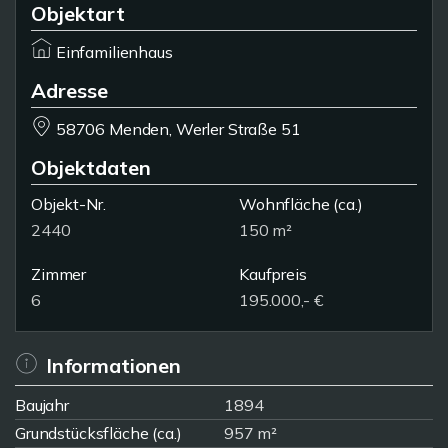
Objektart
Einfamilienhaus
Adresse
58706 Menden, Werler Straße 51
Objektdaten
Objekt-Nr.
Wohnfläche
(ca.)
2440
150 m²
Zimmer
Kaufpreis
6
195.000,- €
Informationen
Baujahr
1894
Grundstücksfläche (ca.)
957 m²