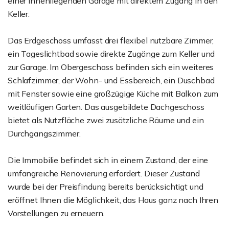
einer innenliegenden Garage mit direktem Zugang in den
Keller.
Das Erdgeschoss umfasst drei flexibel nutzbare Zimmer,
ein Tageslichtbad sowie direkte Zugänge zum Keller und
zur Garage. Im Obergeschoss befinden sich ein weiteres
Schlafzimmer, der Wohn- und Essbereich, ein Duschbad
mit Fenster sowie eine großzügige Küche mit Balkon zum
weitläufigen Garten. Das ausgebildete Dachgeschoss
bietet als Nutzfläche zwei zusätzliche Räume und ein
Durchgangszimmer.
Die Immobilie befindet sich in einem Zustand, der eine
umfangreiche Renovierung erfordert. Dieser Zustand
wurde bei der Preisfindung bereits berücksichtigt und
eröffnet Ihnen die Möglichkeit, das Haus ganz nach Ihren
Vorstellungen zu erneuern.