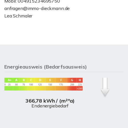
Mobil: 004915234695750
anfragen@immo-dieckmann.de
Lea Schmaler
Energieausweis (Bedarfsausweis)
366,78 kWh / (m²*a)
Endenergiebedarf