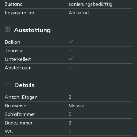
Zustand
sanierungsbedürftig
bezugsfrei ab
Ab sofort
Ausstattung
Balkon
Terrasse
Unterkellert
Abstellraum
Details
Anzahl Etagen
2
Bauweise
Massiv
Schlafzimmer
5
Badezimmer
2
WC
1