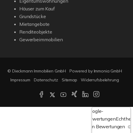
Eigentumswohnungen
Häuser zum Kauf
Grundstücke
Mietangebote
Renditeobjekte
Gewerbeimmobilien
© Dieckmann Immobilien GmbH
Powered by Immonia GmbH
Impressum
Datenschutz
Sitemap
Widerrufsbelehrung
Google-
Bewertungen
Echthei
von Bewertungen