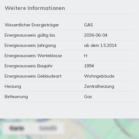
Weitere Informationen
Wesentlicher Energieträger
GAS
Energieausweis gültig bis
2036-06-04
Energieausweis Jahrgang
ab dem 1.5.2014
Energieausweis Werteklasse
H
Energieausweis Baujahr
1894
Energieausweis Gebäudeart
Wohngebäude
Heizung
Zentralheizung
Befeuerung
Gas