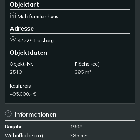
Objektart
Mehrfamilienhaus
Adresse
47229 Duisburg
Objektdaten
Objekt-Nr.
Fläche
(ca.)
2513
385 m²
Kaufpreis
495.000,- €
Informationen
Baujahr
1908
Wohnfläche (ca.)
385 m²