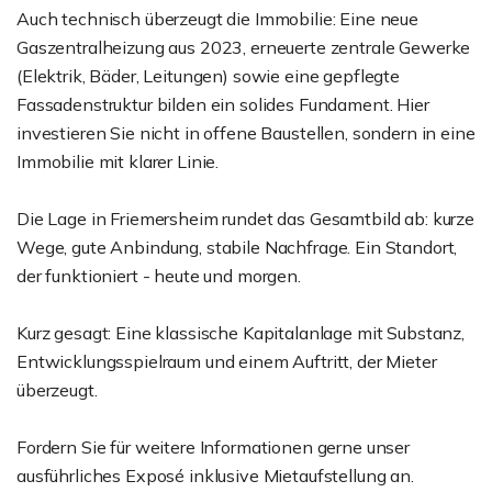
Auch technisch überzeugt die Immobilie: Eine neue
Gaszentralheizung aus 2023, erneuerte zentrale Gewerke
(Elektrik, Bäder, Leitungen) sowie eine gepflegte
Fassadenstruktur bilden ein solides Fundament. Hier
investieren Sie nicht in offene Baustellen, sondern in eine
Immobilie mit klarer Linie.
Die Lage in Friemersheim rundet das Gesamtbild ab: kurze
Wege, gute Anbindung, stabile Nachfrage. Ein Standort,
der funktioniert - heute und morgen.
Kurz gesagt: Eine klassische Kapitalanlage mit Substanz,
Entwicklungsspielraum und einem Auftritt, der Mieter
überzeugt.
Fordern Sie für weitere Informationen gerne unser
ausführliches Exposé inklusive Mietaufstellung an.