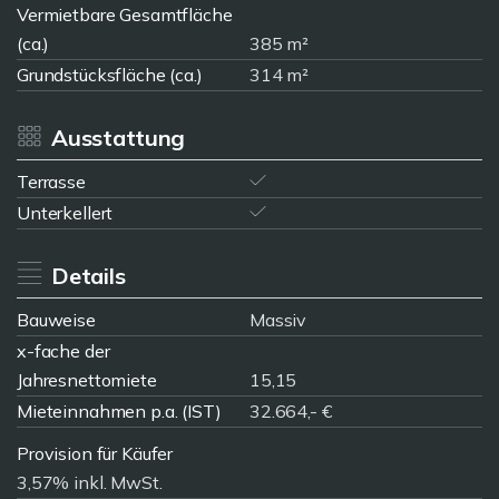
Vermietbare Gesamtfläche
(ca.)
385 m²
Grundstücksfläche (ca.)
314 m²
Ausstattung
Terrasse
Unterkellert
Details
Bauweise
Massiv
x-fache der
Jahresnettomiete
15,15
Mieteinnahmen p.a. (IST)
32.664,- €
Provision für Käufer
3,57% inkl. MwSt.