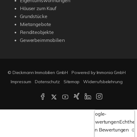
Eigentumswohnungen
Häuser zum Kauf
Grundstücke
Mietangebote
Renditeobjekte
Gewerbeimmobilien
© Dieckmann Immobilien GmbH
Powered by Immonia GmbH
Impressum
Datenschutz
Sitemap
Widerrufsbelehrung
Google-
Bewertungen
Echthei
von Bewertungen