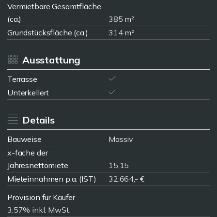
Vermietbare Gesamtfläche
(ca.)
385 m²
Grundstücksfläche (ca.)
314 m²
Ausstattung
Terrasse
Unterkellert
Details
Bauweise
Massiv
x-fache der
Jahresnettomiete
15,15
Mieteinnahmen p.a. (IST)
32.664,- €
Provision für Käufer
3,57% inkl. MwSt.