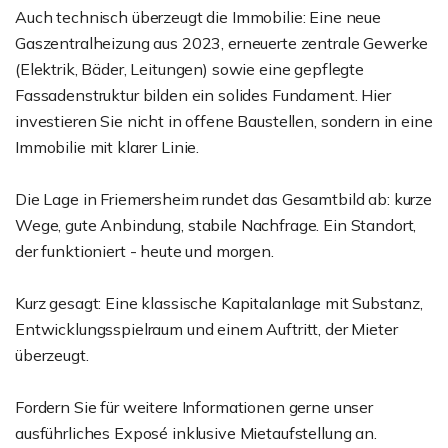
Auch technisch überzeugt die Immobilie: Eine neue
Gaszentralheizung aus 2023, erneuerte zentrale Gewerke
(Elektrik, Bäder, Leitungen) sowie eine gepflegte
Fassadenstruktur bilden ein solides Fundament. Hier
investieren Sie nicht in offene Baustellen, sondern in eine
Immobilie mit klarer Linie.
Die Lage in Friemersheim rundet das Gesamtbild ab: kurze
Wege, gute Anbindung, stabile Nachfrage. Ein Standort,
der funktioniert - heute und morgen.
Kurz gesagt: Eine klassische Kapitalanlage mit Substanz,
Entwicklungsspielraum und einem Auftritt, der Mieter
überzeugt.
Fordern Sie für weitere Informationen gerne unser
ausführliches Exposé inklusive Mietaufstellung an.