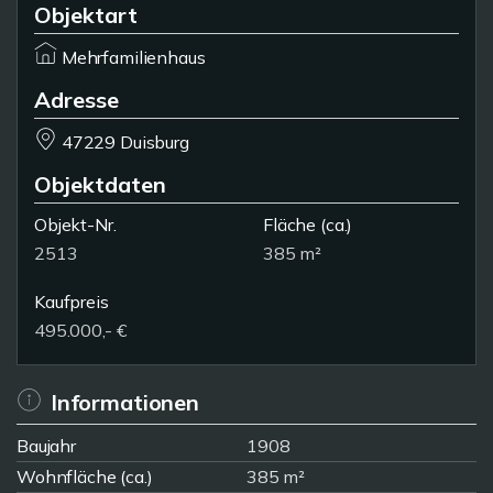
Objektart
Mehrfamilienhaus
Adresse
47229 Duisburg
Objektdaten
Objekt-Nr.
Fläche
(ca.)
2513
385 m²
Kaufpreis
495.000,- €
Informationen
Baujahr
1908
Wohnfläche (ca.)
385 m²