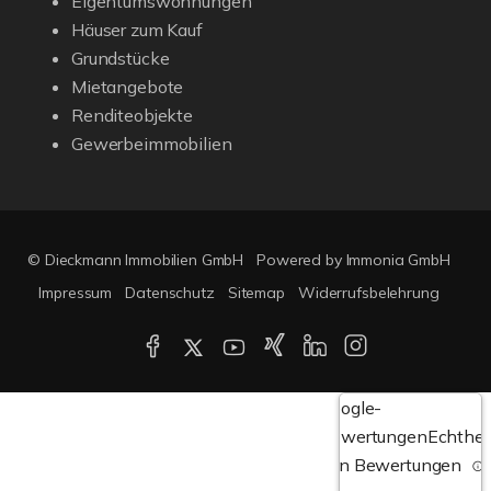
Eigentumswohnungen
Häuser zum Kauf
Grundstücke
Mietangebote
Renditeobjekte
Gewerbeimmobilien
© Dieckmann Immobilien GmbH
Powered by Immonia GmbH
Impressum
Datenschutz
Sitemap
Widerrufsbelehrung
Google-
Bewertungen
Echthei
von Bewertungen