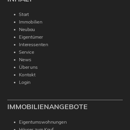
Start
Immobilien
Neubau
Eigentümer
Interessenten
Service
News
Über uns
Kontakt
Login
IMMOBILIENANGEBOTE
Eigentumswohnungen
Häuser zum Kauf