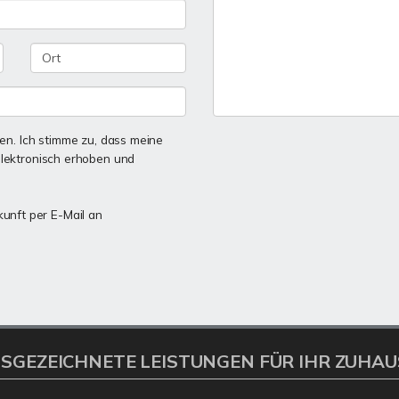
n. Ich stimme zu, dass meine
lektronisch erhoben und
kunft per E-Mail an
SGEZEICHNETE LEISTUNGEN FÜR IHR ZUHAU