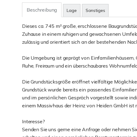
Beschreibung
Lage
Sonstiges
Dieses ca. 745 m² große, erschlossene Baugrundstü
Zuhause in einem ruhigen und gewachsenen Umfeld 
zulässig und orientiert sich an der bestehenden Nac
Die Umgebung ist geprägt von Einfamilienhäusern, Gär
Ruhe, Freiraum und ein überschaubares Wohnumfeld
Die Grundstücksgröße eröffnet vielfältige Möglichkei
Grundstück wurde bereits ein passendes Einfamilienh
und im persönlichen Gespräch vorgestellt sowie in
einem Massivhaus der Heinz von Heiden GmbH ist m
Interesse?
Senden Sie uns gerne eine Anfrage oder nehmen Sie 