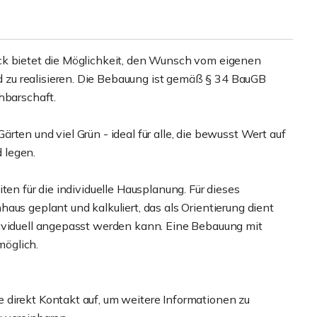
ck bietet die Möglichkeit, den Wunsch vom eigenen
zu realisieren. Die Bebauung ist gemäß § 34 BauGB
hbarschaft.
ten und viel Grün - ideal für alle, die bewusst Wert auf
 legen.
ten für die individuelle Hausplanung. Für dieses
aus geplant und kalkuliert, das als Orientierung dient
dividuell angepasst werden kann. Eine Bebauung mit
öglich.
direkt Kontakt auf, um weitere Informationen zu