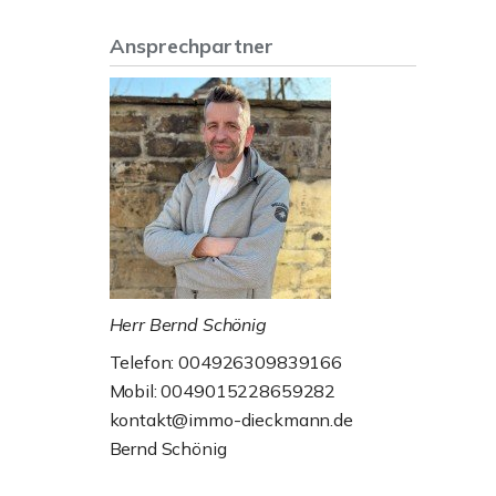
Ansprechpartner
Herr Bernd Schönig
Telefon: 004926309839166
Mobil: 0049015228659282
kontakt@immo-dieckmann.de
Bernd Schönig