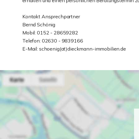
erhalten und einen persönlichen Beratungstermin zu
Kontakt Ansprechpartner
Bernd Schönig
Mobil: 0152 - 28659282
Telefon: 02630 - 9839166
E-Mail: schoenig(at)dieckmann-immobilien.de