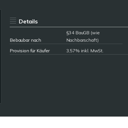
Details
§34 BauGB (wie
Bebaubar nach
Nachbarschaft)
Provision für Käufer
3,57% inkl. MwSt.