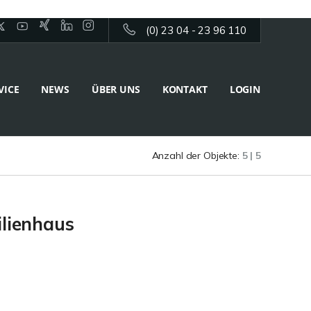
(0) 23 04 - 23 96 110
VICE
NEWS
ÜBER UNS
KONTAKT
LOGIN
Anzahl der Objekte:
5 | 5
ilienhaus