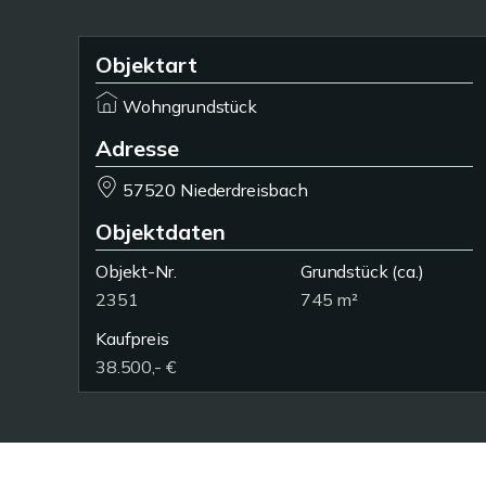
Objektart
Wohngrundstück
Adresse
57520 Niederdreisbach
Objektdaten
Objekt-Nr.
Grundstück
(ca.)
2351
745 m²
Kaufpreis
38.500,- €