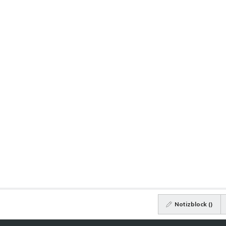
Notizblock (
)