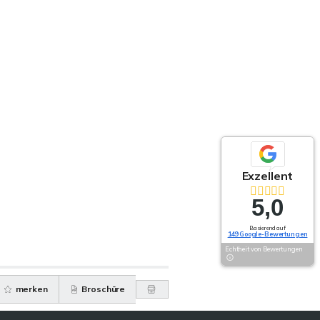
Exzellent
5,0
Basierend auf
149 Google-Bewertungen
Echtheit von Bewertungen
merken
Broschüre