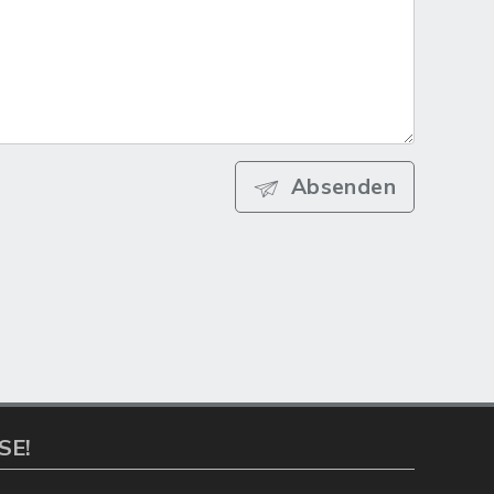
Absenden
SE!