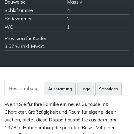
Bauweise
Massiv
Schlafzimmer
4
Badezimmer
2
WC
1
Provision für Käufer
3,57 % inkl. MwSt.
Beschreibung
Ausstattung
Lage
Sonstiges
Wenn Sie für Ihre Familie ein neues Zuhause mit
Charakter, Großzügigkeit und Raum für eigene Ideen
suchen, bietet diese Doppelhaushälfte aus dem Jahr
1978 in Hohenlimburg die perfekte Basis. Mit einer