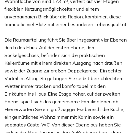
Wohnfläche von rund 173 m², verteilt auf vier Etagen,
flexiblen Nutzungsmöglichkeiten und einem
unverbaubaren Blick über die Region, kombiniert diese
Immobilie viel Platz mit einer besonderen Lebensqualität.
Die Raumaufteilung führt Sie über insgesamt vier Ebenen
durch das Haus. Auf der ersten Ebene, dem
Sockelgeschoss, befinden sich die praktischen
Kellerräume mit einem direkten Ausgang nach draußen
sowie der Zugang zur großen Doppelgarage. Ein echter
Vorteil im Alltag: So gelangen Sie selbst bei schlechtem
Wetter immer trocken und komfortabel mit den
Einkäufen ins Haus. Eine Etage höher, auf der zweiten
Ebene, spielt sich das gemeinsame Familienleben ab.
Hier erwarten Sie ein großzügiger Essbereich, die Küche,
ein gemütliches Wohnzimmer mit Kamin sowie ein
separates Gäste-WC. Von dieser Ebene aus haben Sie
zudem direkten Zugang zu den Außenbereichen - dem