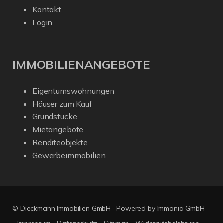
Kontakt
Login
IMMOBILIENANGEBOTE
Eigentumswohnungen
Häuser zum Kauf
Grundstücke
Mietangebote
Renditeobjekte
Gewerbeimmobilien
© Dieckmann Immobilien GmbH
Powered by Immonia GmbH
Impressum
Datenschutz
Sitemap
Widerrufsbelehrung