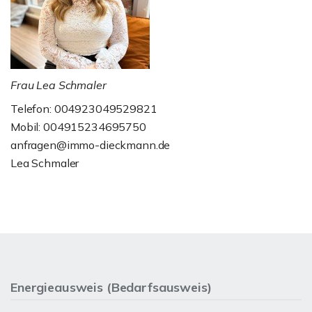
Frau Lea Schmaler
Telefon: 004923049529821
Mobil: 004915234695750
anfragen@immo-dieckmann.de
Lea Schmaler
Energieausweis (Bedarfsausweis)