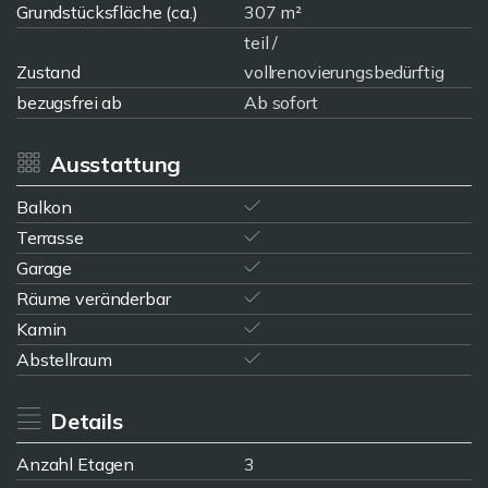
Grundstücksfläche (ca.)
307 m²
teil /
Zustand
vollrenovierungsbedürftig
bezugsfrei ab
Ab sofort
Ausstattung
Balkon
Terrasse
Garage
Räume veränderbar
Kamin
Abstellraum
Details
Anzahl Etagen
3