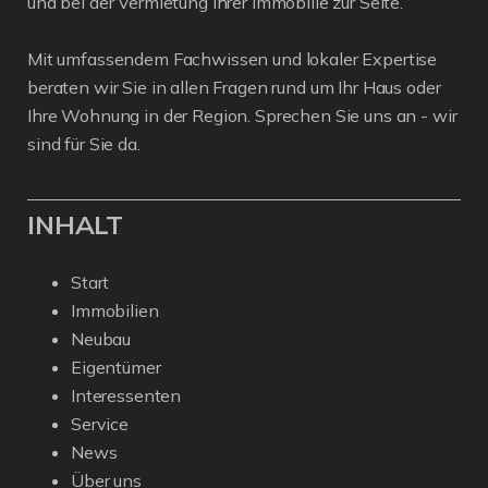
und bei der Vermietung Ihrer Immobilie zur Seite.
Mit umfassendem Fachwissen und lokaler Expertise
beraten wir Sie in allen Fragen rund um Ihr Haus oder
Ihre Wohnung in der Region. Sprechen Sie uns an - wir
sind für Sie da.
INHALT
Start
Immobilien
Neubau
Eigentümer
Interessenten
Service
News
Über uns