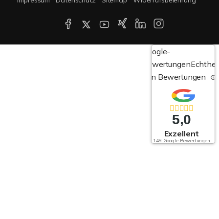
Google-
Bewertungen
Echthei
von Bewertungen
5,0
Exzellent
149 Google-Bewertungen