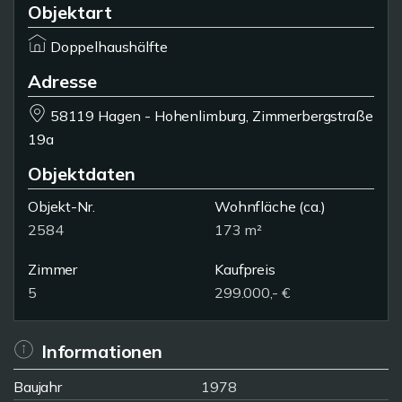
Objektart
Doppelhaushälfte
Adresse
58119 Hagen - Hohenlimburg, Zimmerbergstraße
19a
Objektdaten
Objekt-Nr.
Wohnfläche
(ca.)
2584
173 m²
Zimmer
Kaufpreis
5
299.000,- €
Informationen
Baujahr
1978