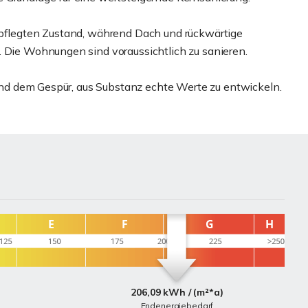
epflegten Zustand, während Dach und rückwärtige
. Die Wohnungen sind voraussichtlich zu sanieren.
- und dem Gespür, aus Substanz echte Werte zu entwickeln.
206,09 kWh / (m²*a)
Endenergiebedarf