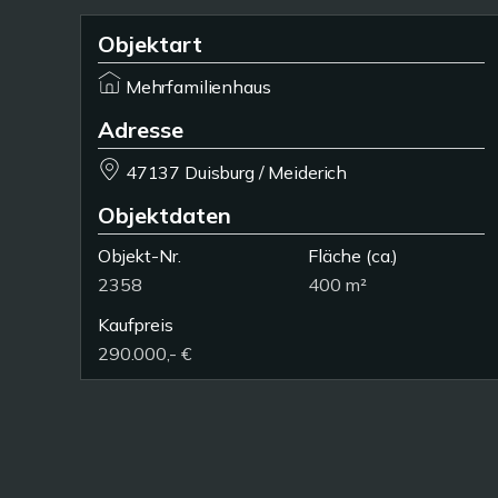
Objektart
Mehrfamilienhaus
Adresse
47137 Duisburg / Meiderich
Objektdaten
Objekt-Nr.
Fläche
(ca.)
2358
400 m²
Kaufpreis
290.000,- €