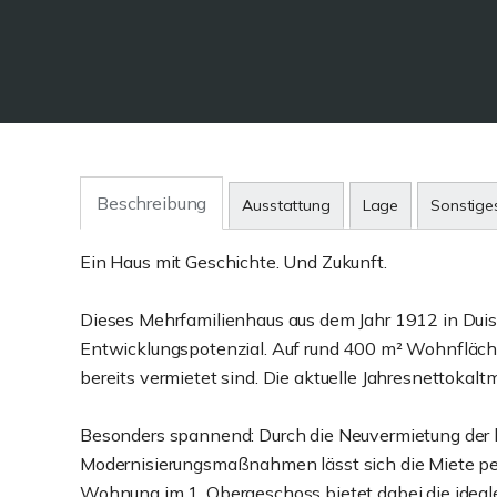
Beschreibung
Ausstattung
Lage
Sonstige
Ein Haus mit Geschichte. Und Zukunft.
Dieses Mehrfamilienhaus aus dem Jahr 1912 in Duis
Entwicklungspotenzial. Auf rund 400 m² Wohnfläche
bereits vermietet sind. Die aktuelle Jahresnettokaltm
Besonders spannend: Durch die Neuvermietung der l
Modernisierungsmaßnahmen lässt sich die Miete per
Wohnung im 1. Obergeschoss bietet dabei die ideale