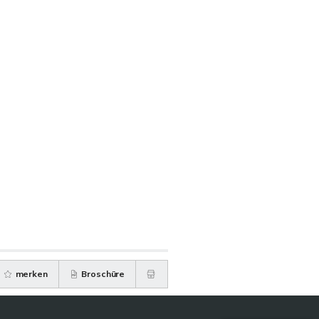
merken
Broschüre