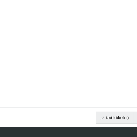
Notizblock (
)