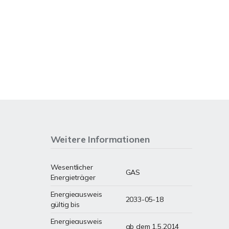
Weitere Informationen
Wesentlicher
GAS
Energieträger
Energieausweis
2033-05-18
gültig bis
Energieausweis
ab dem 1.5.2014