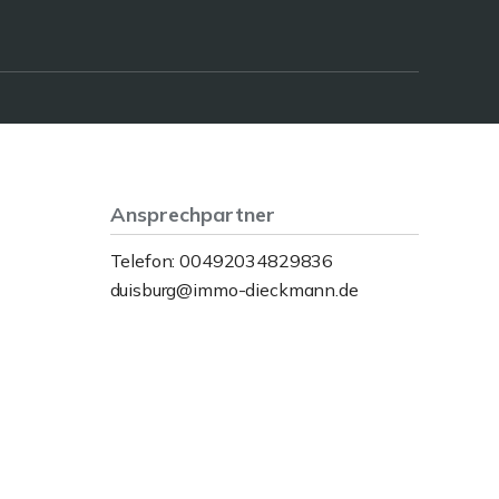
Ansprechpartner
Telefon: 00492034829836
duisburg@immo-dieckmann.de