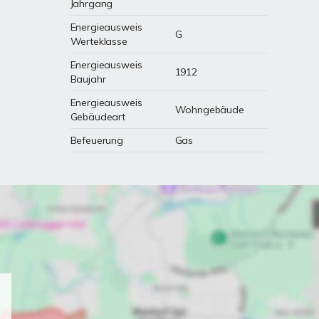
Jahrgang
Energieausweis
G
Werteklasse
Energieausweis
1912
Baujahr
Energieausweis
Wohngebäude
Gebäudeart
Befeuerung
Gas