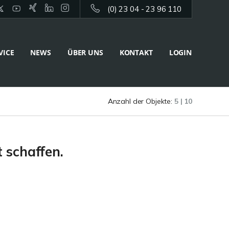
(0) 23 04 - 23 96 110
VICE
NEWS
ÜBER UNS
KONTAKT
LOGIN
Anzahl der Objekte:
5 | 10
 schaffen.