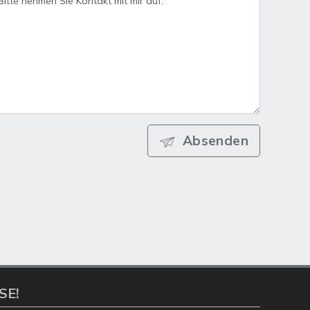
Absenden
SE!