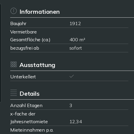
Informationen
Baujahr
1912
Vermietbare
Gesamtfläche (ca.)
400 m²
bezugsfrei ab
sofort
Ausstattung
Unterkellert
Details
Anzahl Etagen
3
x-fache der
Jahresnettomiete
12,34
Mieteinnahmen p.a.