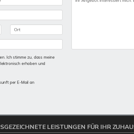
n. Ich stimme zu, dass meine
lektronisch erhoben und
kunft per E-Mail an
SGEZEICHNETE LEISTUNGEN FÜR IHR ZUHAU