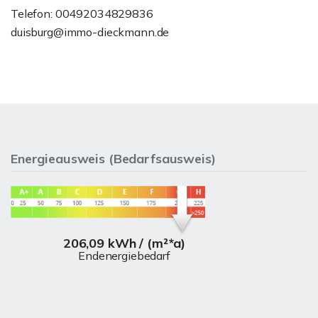
Telefon: 00492034829836
duisburg@immo-dieckmann.de
Energieausweis (Bedarfsausweis)
206,09 kWh / (m²*a)
Endenergiebedarf