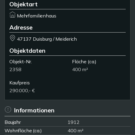
Objektart
Mehrfamilienhaus
Adresse
47137 Duisburg / Meiderich
Objektdaten
Objekt-Nr.
Fläche
(ca.)
2358
400 m²
Kaufpreis
290.000,- €
Informationen
Baujahr
1912
Wohnfläche (ca.)
400 m²