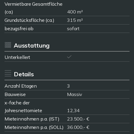
Vermietbare Gesamtfläche
(ca.)
400 m²
Grundstücksfläche (ca.)
315 m²
bezugsfrei ab
sofort
Ausstattung
Unterkellert
Details
Anzahl Etagen
3
Bauweise
Massiv
x-fache der
Jahresnettomiete
12,34
Mieteinnahmen p.a. (IST)
23.500,- €
Mieteinnahmen p.a. (SOLL)
36.000,- €