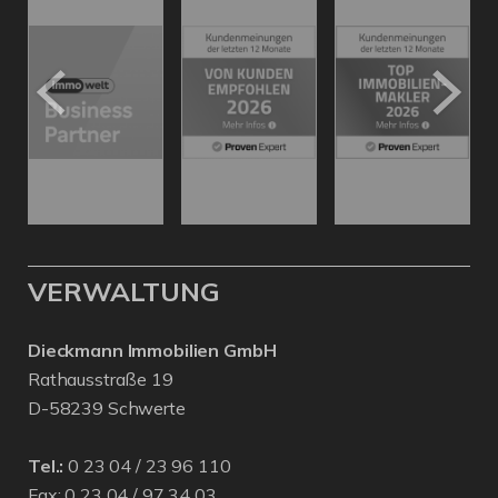
VERWALTUNG
Dieckmann Immobilien GmbH
Rathausstraße 19
D-58239 Schwerte
Tel.:
0 23 04 / 23 96 110
Fax: 0 23 04 / 97 34 03