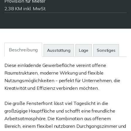
Provision für Mieter
2,38 KM inkl. MwSt.
Beschreibung
Ausstattung
Lage
Sonstiges
Diese einladende Gewerbefläche vereint offene
Raumstrukturen, moderne Wirkung und flexible
Nutzungsmöglichkeiten - perfekt für Unternehmen, die
Kreativität und Effizienz verbinden möchten.
Die große Fensterfront lässt viel Tageslicht in die
großzügige Hauptfläche und schafft eine freundliche
Arbeitsatmosphäre. Die Kombination aus offenem
Bereich, einem flexibel nutzbaren Durchgangszimmer und