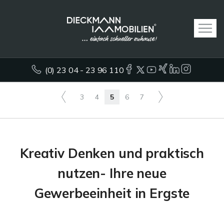
(0) 23 04 - 23 96 110
3
4
5
6
7
Kreativ Denken und praktisch
nutzen- Ihre neue
Gewerbeeinheit in Ergste