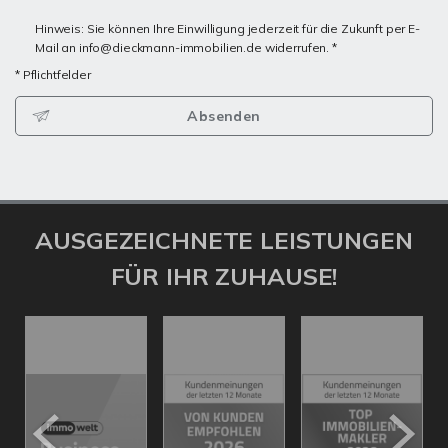
Hinweis: Sie können Ihre Einwilligung jederzeit für die Zukunft per E-
Mail an info@dieckmann-immobilien.de widerrufen. *
* Pflichtfelder
Absenden
AUSGEZEICHNETE LEISTUNGEN
FÜR IHR ZUHAUSE!