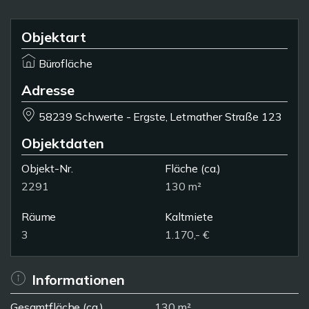
Objektart
Bürofläche
Adresse
58239 Schwerte - Ergste, Letmather Straße 123
Objektdaten
Objekt-Nr.
Fläche
(ca.)
2291
130 m²
Räume
Kaltmiete
3
1.170,- €
Informationen
Gesamtfläche (ca.)
130 m²