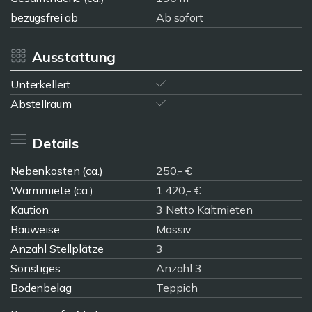
bezugsfrei ab
Ab sofort
Ausstattung
Unterkellert
Abstellraum
Details
Nebenkosten (ca.)
250,- €
Warmmiete (ca.)
1.420,- €
Kaution
3 Netto Kaltmieten
Bauweise
Massiv
Anzahl Stellplätze
3
Sonstiges
Anzahl 3
Bodenbelag
Teppich