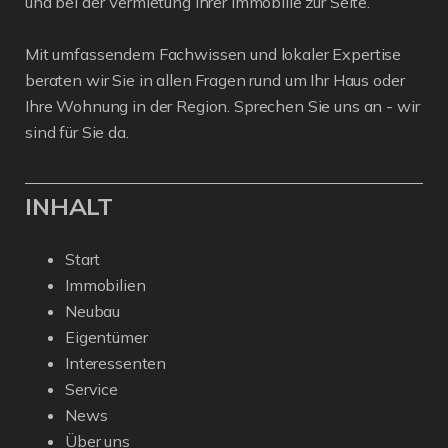
und bei der Vermietung Ihrer Immobilie zur Seite.
Mit umfassendem Fachwissen und lokaler Expertise
beraten wir Sie in allen Fragen rund um Ihr Haus oder
Ihre Wohnung in der Region. Sprechen Sie uns an - wir
sind für Sie da.
INHALT
Start
Immobilien
Neubau
Eigentümer
Interessenten
Service
News
Über uns