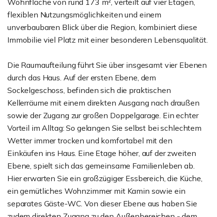
Wohnfläche von rund 173 m², verteilt auf vier Etagen,
flexiblen Nutzungsmöglichkeiten und einem
unverbaubaren Blick über die Region, kombiniert diese
Immobilie viel Platz mit einer besonderen Lebensqualität.
Die Raumaufteilung führt Sie über insgesamt vier Ebenen
durch das Haus. Auf der ersten Ebene, dem
Sockelgeschoss, befinden sich die praktischen
Kellerräume mit einem direkten Ausgang nach draußen
sowie der Zugang zur großen Doppelgarage. Ein echter
Vorteil im Alltag: So gelangen Sie selbst bei schlechtem
Wetter immer trocken und komfortabel mit den
Einkäufen ins Haus. Eine Etage höher, auf der zweiten
Ebene, spielt sich das gemeinsame Familienleben ab.
Hier erwarten Sie ein großzügiger Essbereich, die Küche,
ein gemütliches Wohnzimmer mit Kamin sowie ein
separates Gäste-WC. Von dieser Ebene aus haben Sie
zudem direkten Zugang zu den Außenbereichen - dem