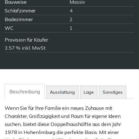
Bauweise
Massiv
Schlafzimmer
4
Badezimmer
2
WC
1
Provision für Käufer
3,57 % inkl. MwSt.
Beschreibung
Ausstattung
Lage
Sonstiges
Wenn Sie für Ihre Familie ein neues Zuhause mit
Charakter, Großzügigkeit und Raum für eigene Ideen
suchen, bietet diese Doppelhaushälfte aus dem Jahr
1978 in Hohenlimburg die perfekte Basis. Mit einer