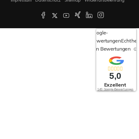
Google-
Bewertungen
Echthei
von Bewertungen
5,0
Exzellent
149 Google-Bewertungen