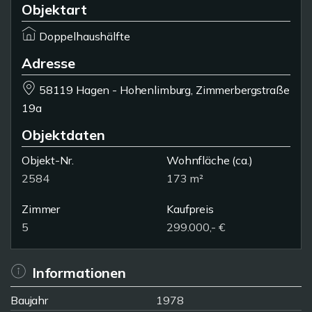
Objektart
Doppelhaushälfte
Adresse
58119 Hagen - Hohenlimburg, Zimmerbergstraße
19a
Objektdaten
Objekt-Nr.
Wohnfläche
(ca.)
2584
173 m²
Zimmer
Kaufpreis
5
299.000,- €
Informationen
Baujahr
1978