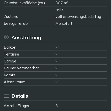
Grundstücksfläche (ca.)
307 m²
teil /
Zustand
vollrenovierungsbedürftig
bezugsfrei ab
Ab sofort
Ausstattung
Balkon
Terrasse
Garage
Räume veränderbar
Kamin
Abstellraum
Details
Anzahl Etagen
3