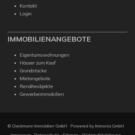
Kontakt
Login
IMMOBILIENANGEBOTE
Eigentumswohnungen
Häuser zum Kauf
Grundstücke
Mietangebote
Renditeobjekte
Gewerbeimmobilien
© Dieckmann Immobilien GmbH
Powered by Immonia GmbH
Impressum
Datenschutz
Sitemap
Widerrufsbelehrung