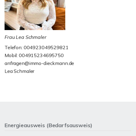
Frau Lea Schmaler
Telefon: 004923049529821
Mobil: 004915234695750
anfragen@immo-dieckmann.de
Lea Schmaler
Energieausweis (Bedarfsausweis)