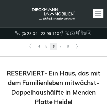
(0) 23 04 - 23 96 110
4
5
6
7
8
RESERVIERT- Ein Haus, das mit
dem Familienleben mitwächst-
Doppelhaushälfte in Menden
Platte Heide!