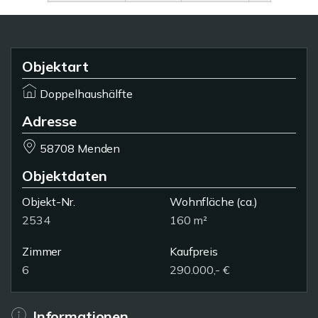
Objektart
Doppelhaushälfte
Adresse
58708 Menden
Objektdaten
Objekt-Nr.
Wohnfläche
(ca.)
2534
160 m²
Zimmer
Kaufpreis
6
290.000,- €
Informationen