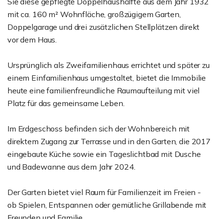
Sie diese gepflegte Doppelhaushälfte aus dem Jahr 1932
mit ca. 160 m² Wohnfläche, großzügigem Garten,
Doppelgarage und drei zusätzlichen Stellplätzen direkt
vor dem Haus.
Ursprünglich als Zweifamilienhaus errichtet und später zu
einem Einfamilienhaus umgestaltet, bietet die Immobilie
heute eine familienfreundliche Raumaufteilung mit viel
Platz für das gemeinsame Leben.
Im Erdgeschoss befinden sich der Wohnbereich mit
direktem Zugang zur Terrasse und in den Garten, die 2017
eingebaute Küche sowie ein Tageslichtbad mit Dusche
und Badewanne aus dem Jahr 2024.
Der Garten bietet viel Raum für Familienzeit im Freien -
ob Spielen, Entspannen oder gemütliche Grillabende mit
Freunden und Familie.