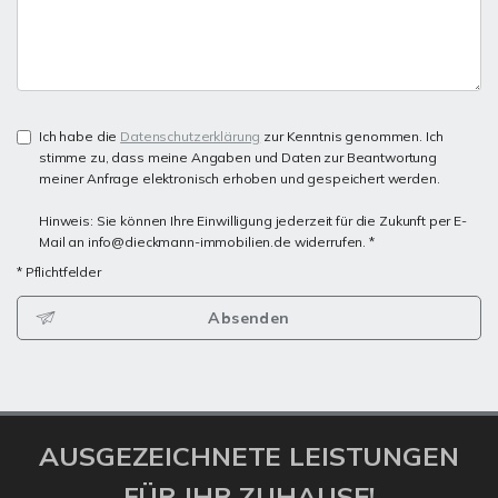
Ich habe die
Datenschutzerklärung
zur Kenntnis genommen. Ich
stimme zu, dass meine Angaben und Daten zur Beantwortung
meiner Anfrage elektronisch erhoben und gespeichert werden.
Hinweis: Sie können Ihre Einwilligung jederzeit für die Zukunft per E-
Mail an info@dieckmann-immobilien.de widerrufen. *
* Pflichtfelder
Absenden
AUSGEZEICHNETE LEISTUNGEN
FÜR IHR ZUHAUSE!