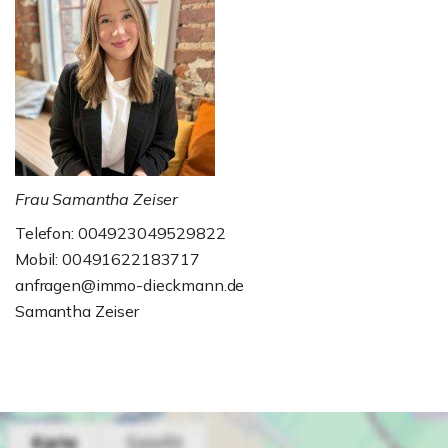
Frau Samantha Zeiser
Telefon: 004923049529822
Mobil: 00491622183717
anfragen@immo-dieckmann.de
Samantha Zeiser