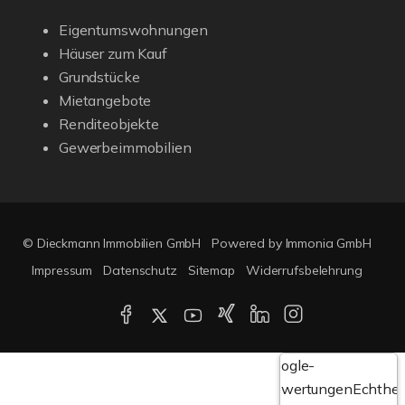
Eigentumswohnungen
Häuser zum Kauf
Grundstücke
Mietangebote
Renditeobjekte
Gewerbeimmobilien
© Dieckmann Immobilien GmbH
Powered by Immonia GmbH
Impressum
Datenschutz
Sitemap
Widerrufsbelehrung
Google-
Bewertungen
Echthei