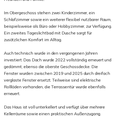
Im Obergeschoss stehen zwei Kinderzimmer, ein
Schlafzimmer sowie ein weiterer flexibel nutzbarer Raum,
beispielsweise als Büro oder Hobbyzimmer, zur Verfügung.
Ein zweites Tageslichtbad mit Dusche sorgt für
zusätzlichen Komfort im Alltag.
Auch technisch wurde in den vergangenen Jahren
investiert: Das Dach wurde 2022 vollständig erneuert und
gedämmt, ebenso die oberste Geschossdecke. Die
Fenster wurden zwischen 2019 und 2025 durch dreifach
verglaste Fenster ersetzt. Teilweise sind elektrische
Rollläden vorhanden, die Terrassentür wurde ebenfalls
erneuert.
Das Haus ist voll unterkellert und verfügt über mehrere
Kellerräume sowie einen praktischen Außenzugang.