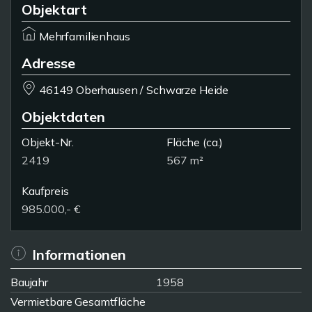
Objektart
Mehrfamilienhaus
Adresse
46149 Oberhausen / Schwarze Heide
Objektdaten
Objekt-Nr.
Fläche
(ca.)
2419
567 m²
Kaufpreis
985.000,- €
Informationen
Baujahr
1958
Vermietbare Gesamtfläche