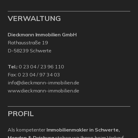
VERWALTUNG
Dieckmann Immobilien GmbH
Rathausstraße 19
D-58239 Schwerte
Tel.:
0 23 04 / 23 96 110
Fax: 0 23 04 / 97 34 03
info@dieckmann-immobilien.de
www.dieckmann-immobilien.de
PROFIL
Als kompetenter
Immobilienmakler in Schwerte,
Menden & Duisburg
stehen wir Ihnen beim Verkauf