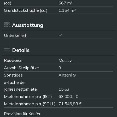
(ca.)
567 m²
Grundstücksfläche (ca.)
1.154 m²
Ausstattung
Unterkellert
Details
Bauweise
Massiv
Anzahl Stellplätze
9
Sonstiges
Anzahl 9
x-fache der
Jahresnettomiete
15,63
Mieteinnahmen p.a. (IST)
63.000,- €
Mieteinnahmen p.a. (SOLL)
71.546,88 €
Provision für Käufer