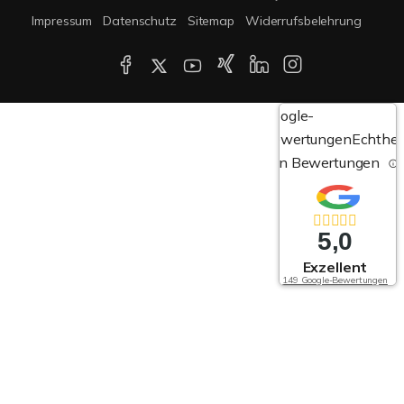
Impressum
Datenschutz
Sitemap
Widerrufsbelehrung
Google-
Bewertungen
Echthei
von Bewertungen
5,0
Exzellent
149 Google-Bewertungen