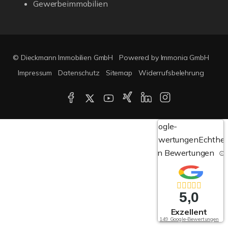
Gewerbeimmobilien
© Dieckmann Immobilien GmbH
Powered by Immonia GmbH
Impressum
Datenschutz
Sitemap
Widerrufsbelehrung
Google-
Bewertungen
Echthei
von Bewertungen
5,0
Exzellent
149 Google-Bewertungen