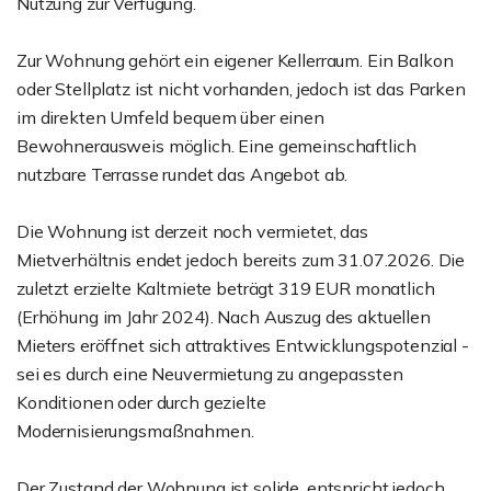
Nutzung zur Verfügung.
Zur Wohnung gehört ein eigener Kellerraum. Ein Balkon
oder Stellplatz ist nicht vorhanden, jedoch ist das Parken
im direkten Umfeld bequem über einen
Bewohnerausweis möglich. Eine gemeinschaftlich
nutzbare Terrasse rundet das Angebot ab.
Die Wohnung ist derzeit noch vermietet, das
Mietverhältnis endet jedoch bereits zum 31.07.2026. Die
zuletzt erzielte Kaltmiete beträgt 319 EUR monatlich
(Erhöhung im Jahr 2024). Nach Auszug des aktuellen
Mieters eröffnet sich attraktives Entwicklungspotenzial -
sei es durch eine Neuvermietung zu angepassten
Konditionen oder durch gezielte
Modernisierungsmaßnahmen.
Der Zustand der Wohnung ist solide, entspricht jedoch